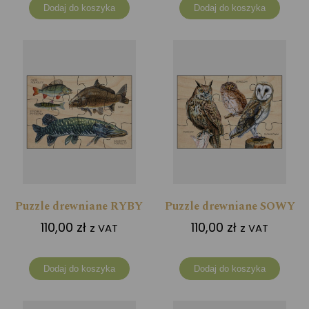
Dodaj do koszyka
Dodaj do koszyka
Puzzle drewniane RYBY
Puzzle drewniane SOWY
110,00
zł
110,00
zł
z VAT
z VAT
Dodaj do koszyka
Dodaj do koszyka