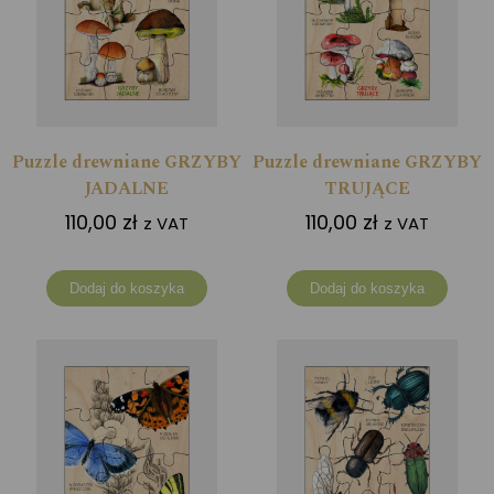
Puzzle drewniane GRZYBY
Puzzle drewniane GRZYBY
JADALNE
TRUJĄCE
110,00
zł
110,00
zł
z VAT
z VAT
Dodaj do koszyka
Dodaj do koszyka