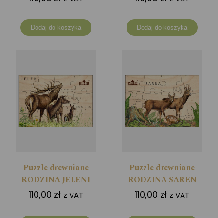
Dodaj do koszyka
Dodaj do koszyka
Puzzle drewniane
Puzzle drewniane
RODZINA JELENI
RODZINA SAREN
110,00
zł
110,00
zł
z VAT
z VAT