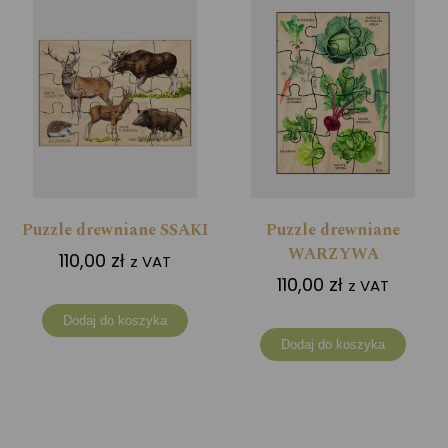
Puzzle drewniane SSAKI
Puzzle drewniane
WARZYWA
110,00
zł
z VAT
110,00
zł
z VAT
Dodaj do koszyka
Dodaj do koszyka