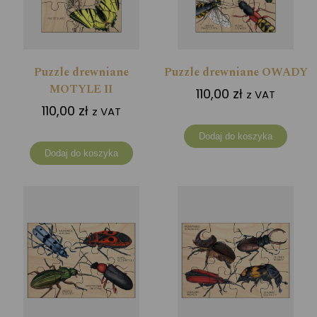
Puzzle drewniane
Puzzle drewniane OWADY
MOTYLE II
110,00
zł
z VAT
110,00
zł
z VAT
Dodaj do koszyka
Dodaj do koszyka