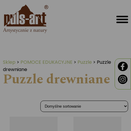
Sklep
>
POMOCE EDUKACYJNE
>
Puzzle
>
Puzzle
drewniane
Puzzle drewniane