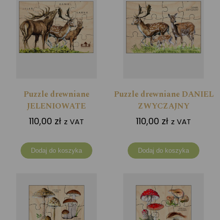
Puzzle drewniane
Puzzle drewniane DANIEL
JELENIOWATE
ZWYCZAJNY
110,00
zł
110,00
zł
z VAT
z VAT
Dodaj do koszyka
Dodaj do koszyka