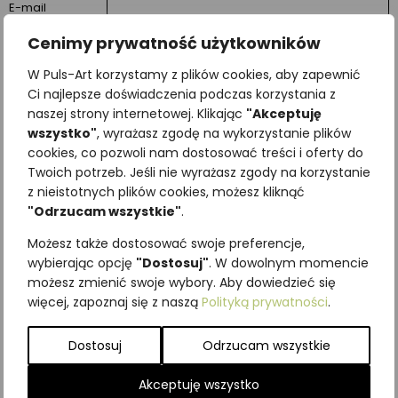
E-mail
Cenimy prywatność użytkowników
Wiadomość
W Puls-Art korzystamy z plików cookies, aby zapewnić
Ci najlepsze doświadczenia podczas korzystania z
naszej strony internetowej. Klikając
"Akceptuję
wszystko"
, wyrażasz zgodę na wykorzystanie plików
cookies, co pozwoli nam dostosować treści i oferty do
Twoich potrzeb. Jeśli nie wyrażasz zgody na korzystanie
z nieistotnych plików cookies, możesz kliknąć
"Odrzucam wszystkie"
.
Możesz także dostosować swoje preferencje,
wybierając opcję
"Dostosuj"
. W dowolnym momencie
możesz zmienić swoje wybory. Aby dowiedzieć się
więcej, zapoznaj się z naszą
Polityką prywatności
.
Dostosuj
Odrzucam wszystkie
STRONA GŁÓWNA
Akceptuję wszystko
O NAS