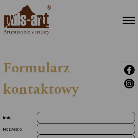
Formularz
kontaktowy
Imię
Nazwisko