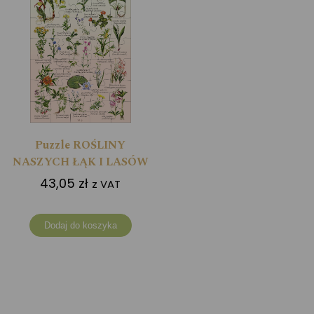
Puzzle ROŚLINY
NASZYCH ŁĄK I LASÓW
43,05
zł
z VAT
Dodaj do koszyka