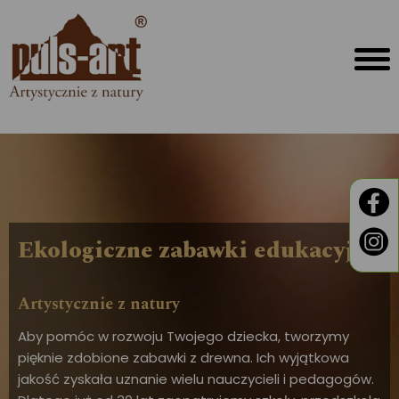
Ekologiczne zabawki edukacyjne
Artystycznie z natury
Aby pomóc w rozwoju Twojego dziecka, tworzymy
pięknie zdobione zabawki z drewna. Ich wyjątkowa
jakość zyskała uznanie wielu nauczycieli i pedagogów.