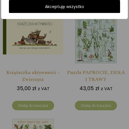
Akceptuję wszystko
Książeczka aktywności –
Puzzle PAPROCIE, ZIOŁA
Zwierzęta
I TRAWY
35,00
zł
43,05
zł
z VAT
z VAT
Dodaj do koszyka
Dodaj do koszyka