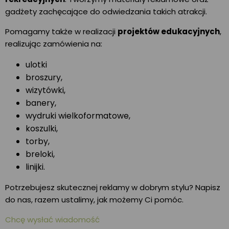
gadżety zachęcające do odwiedzania takich atrakcji.
Pomagamy także w realizacji
projektów edukacyjnych
,
realizując zamówienia na:
ulotki
broszury,
wizytówki,
banery,
wydruki wielkoformatowe,
koszulki,
torby,
breloki,
linijki.
Potrzebujesz skutecznej reklamy w dobrym stylu? Napisz
do nas, razem ustalimy, jak możemy Ci pomóc.
Chcę wysłać wiadomość