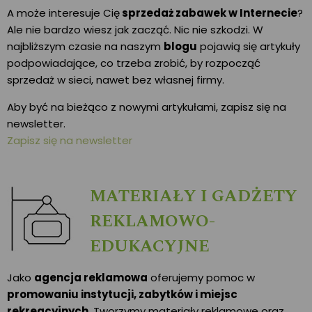
A może interesuje Cię
sprzedaż zabawek w Internecie
?
Ale nie bardzo wiesz jak zacząć. Nic nie szkodzi. W
najbliższym czasie na naszym
blogu
pojawią się artykuły
podpowiadające, co trzeba zrobić, by rozpocząć
sprzedaż w sieci, nawet bez własnej firmy.
Aby być na bieżąco z nowymi artykułami, zapisz się na
newsletter.
Zapisz się na newsletter
MATERIAŁY I GADŻETY
REKLAMOWO-
EDUKACYJNE
Jako
agencja reklamowa
oferujemy pomoc w
promowaniu instytucji, zabytków i miejsc
rekreacyjnych
. Tworzymy materiały reklamowe oraz