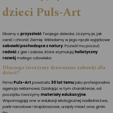
dzieci Puls-Art
Dbamy o
przyszłość
Twojego dziecka. Uczymy je, jak
cenić i chronić Ziemię. Wkładamy w jego rączki wyjątkowe
zabawki pochodzące z natury
. Pozwól mu poczuć
radość
z gier i zabaw, które stymulują
holistyczny
rozwój
małego człowieka.
Dlaczego tworzymy drewniane zabawki dla
dzieci?
Firma
Puls-Art
powstała
30 lat temu
jako profesjonalna
agencja reklamowa. Działając w tym charakterze, od
początku tworzymy
materiały edukacyjne
.
Wspomagają one w edukacji ekologicznej nadleśnictwa,
parki narodowe i krajobrazowe, urzędy miast oraz gmin
itp.