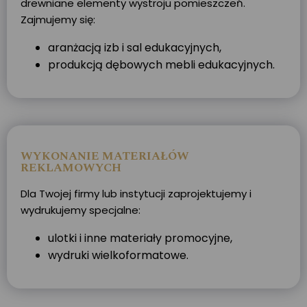
drewniane elementy wystroju pomieszczeń.
Zajmujemy się:
aranżacją izb i sal edukacyjnych,
produkcją dębowych mebli edukacyjnych.
WYKONANIE MATERIAŁÓW
REKLAMOWYCH
Dla Twojej firmy lub instytucji zaprojektujemy i
wydrukujemy specjalne:
ulotki i inne materiały promocyjne,
wydruki wielkoformatowe.