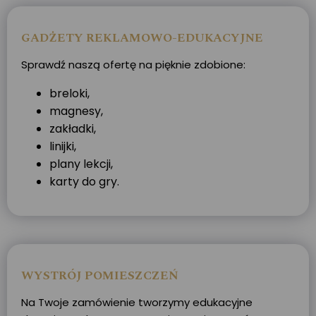
GADŻETY REKLAMOWO-EDUKACYJNE
Sprawdź naszą ofertę na pięknie zdobione:
breloki,
magnesy,
zakładki,
linijki,
plany lekcji,
karty do gry.
WYSTRÓJ POMIESZCZEŃ
Na Twoje zamówienie tworzymy edukacyjne