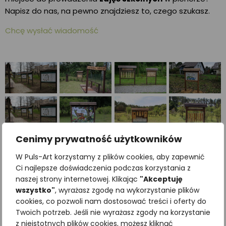
Napisz do nas, na pewno znajdziesz to, czego szukasz.
Chcę wysłać wiadomość
Cenimy prywatność użytkowników
W Puls-Art korzystamy z plików cookies, aby zapewnić
Ci najlepsze doświadczenia podczas korzystania z
naszej strony internetowej. Klikając
"Akceptuję
wszystko"
, wyrażasz zgodę na wykorzystanie plików
cookies, co pozwoli nam dostosować treści i oferty do
Twoich potrzeb. Jeśli nie wyrażasz zgody na korzystanie
z nieistotnych plików cookies, możesz kliknąć