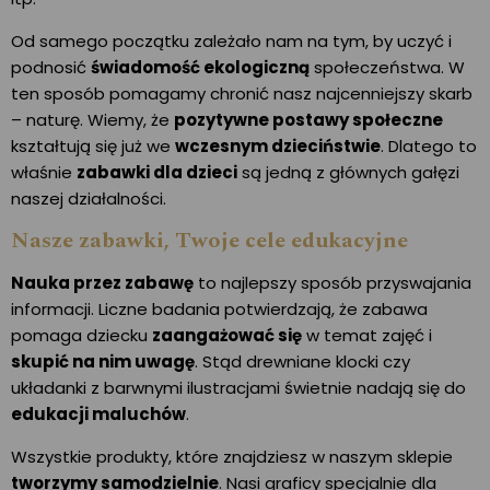
Od samego początku zależało nam na tym, by uczyć i
podnosić
świadomość ekologiczną
społeczeństwa. W
ten sposób pomagamy chronić nasz najcenniejszy skarb
– naturę. Wiemy, że
pozytywne postawy społeczne
kształtują się już we
wczesnym dzieciństwie
. Dlatego to
właśnie
zabawki dla dzieci
są jedną z głównych gałęzi
naszej działalności.
Nasze zabawki, Twoje cele edukacyjne
Nauka przez zabawę
to najlepszy sposób przyswajania
informacji. Liczne badania potwierdzają, że zabawa
pomaga dziecku
zaangażować się
w temat zajęć i
skupić na nim uwagę
. Stąd drewniane klocki czy
układanki z barwnymi ilustracjami świetnie nadają się do
edukacji maluchów
.
Wszystkie produkty, które znajdziesz w naszym sklepie
tworzymy samodzielnie
. Nasi graficy specjalnie dla