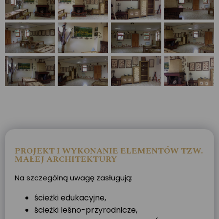
PROJEKT I WYKONANIE ELEMENTÓW TZW.
MAŁEJ ARCHITEKTURY
Na szczególną uwagę zasługują:
ścieżki edukacyjne,
ścieżki leśno-przyrodnicze,