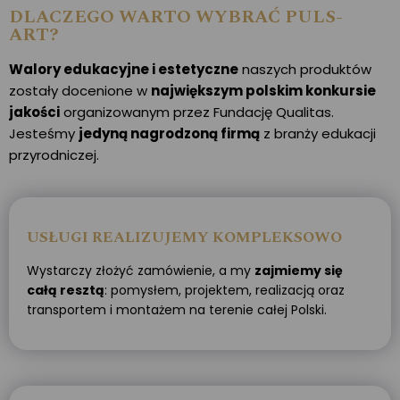
DLACZEGO WARTO WYBRAĆ PULS-
ART?
Walory edukacyjne i estetyczne
naszych produktów
zostały docenione w
największym polskim konkursie
jakości
organizowanym przez Fundację Qualitas.
Jesteśmy
jedyną nagrodzoną firmą
z branży edukacji
przyrodniczej.
USŁUGI REALIZUJEMY KOMPLEKSOWO
Wystarczy złożyć zamówienie, a my
zajmiemy się
całą resztą
: pomysłem, projektem, realizacją oraz
transportem i montażem na terenie całej Polski.