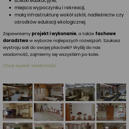
ścieżki edukacyjne,
miejsca wypoczynku i rekreacji,
małą infrastrukturę wokół szkół, nadleśnictw czy
ośrodków edukacji ekologicznej.
Zapewniamy
projekt i wykonanie
, a także
fachowe
doradztwo
w wyborze najlepszych rozwiązań. Szukasz
wystroju sali do swojej placówki? Wyślij do nas
wiadomość, zajmiemy się wszystkim po kolei.
Chcę wysłać wiadomość