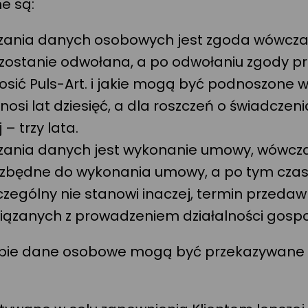
e są:
zania danych osobowych jest zgoda wówcza
ie zostanie odwołana, a po odwołaniu zgody 
ić Puls-Art. i jakie mogą być podnoszone wo
nosi lat dziesięć, a dla roszczeń o świadcze
 trzy lata.
zania danych jest wykonanie umowy, wówcz
o niezbędne do wykonania umowy, a po tym cz
czególny nie stanowi inaczej, termin przedawn
iązanych z prowadzeniem działalności gospod
ie dane osobowe mogą być przekazywane firm