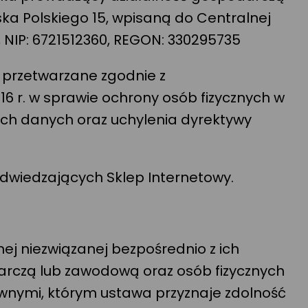
jska Polskiego 15, wpisaną do Centralnej
, NIP: 6721512360, REGON: 330295735
 przetwarzane zgodnie z
16 r. w sprawie ochrony osób fizycznych w
ch danych oraz uchylenia dyrektywy
odwiedzających Sklep Internetowy.
ej niezwiązanej bezpośrednio z ich
arczą lub zawodową oraz osób fizycznych
wnymi, którym ustawa przyznaje zdolność