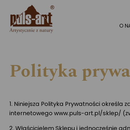
O N
Polityka prywa
1. Niniejsza Polityka Prywatności okreś
internetowego www.puls-art.pl/sklep/ (z
2. Właścicielem Sklepu i jednocześnie 