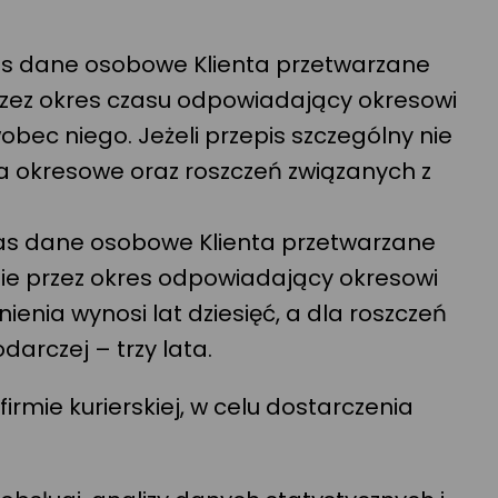
s dane osobowe Klienta przetwarzane
przez okres czasu odpowiadający okresowi
bec niego. Jeżeli przepis szczególny nie
nia okresowe oraz roszczeń związanych z
as dane osobowe Klienta przetwarzane
asie przez okres odpowiadający okresowi
ienia wynosi lat dziesięć, a dla roszczeń
arczej – trzy lata.
ie kurierskiej, w celu dostarczenia