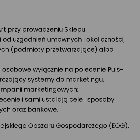
rt przy prowadzeniu Sklepu
 od uzgodnień umownych i okoliczności,
ych (podmioty przetwarzające) albo
e osobowe wyłącznie na polecenie Puls-
tarczający systemy do marketingu,
kampanii marketingowych;
ecenie i sami ustalają cele i sposoby
nych oraz bankowe.
ropejskiego Obszaru Gospodarczego (EOG).