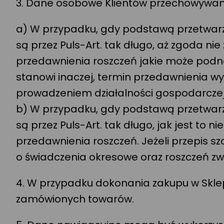
3. Dane osobowe Klientów przechowywan
a) W przypadku, gdy podstawą przetwar
są przez Puls-Art. tak długo, aż zgoda n
przedawnienia roszczeń jakie może podnos
stanowi inaczej, termin przedawnienia wy
prowadzeniem działalności gospodarczej –
b) W przypadku, gdy podstawą przetwar
są przez Puls-Art. tak długo, jak jest t
przedawnienia roszczeń. Jeżeli przepis sz
o świadczenia okresowe oraz roszczeń zw
4. W przypadku dokonania zakupu w Sklep
zamówionych towarów.