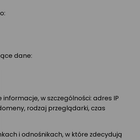
o:
jące dane:
informacje, w szczególności: adres IP
domeny, rodzaj przeglądarki, czas
kach i odnośnikach, w które zdecydują