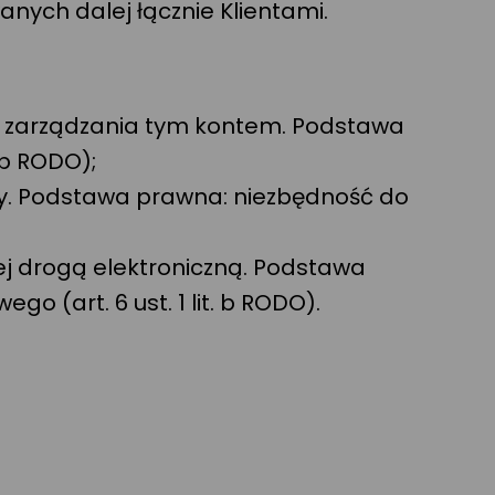
ych dalej łącznie Klientami.
a i zarządzania tym kontem. Podstawa
 b RODO);
y. Podstawa prawna: niezbędność do
ej drogą elektroniczną. Podstawa
 (art. 6 ust. 1 lit. b RODO).