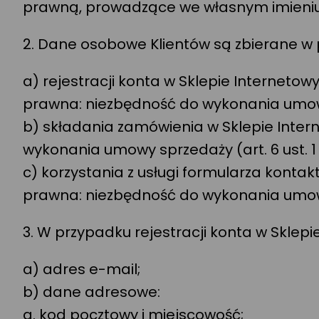
prawną, prowadzące we własnym imieniu 
2. Dane osobowe Klientów są zbierane w
a) rejestracji konta w Sklepie Internet
prawna: niezbędność do wykonania umowy o 
b) składania zamówienia w Sklepie Inte
wykonania umowy sprzedaży (art. 6 ust. 1 l
c) korzystania z usługi formularza kon
prawna: niezbędność do wykonania umowy o
3. W przypadku rejestracji konta w Sklepi
a) adres e-mail;
b) dane adresowe:
a. kod pocztowy i miejscowość;