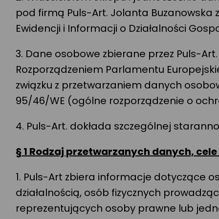
pod firmą Puls-Art. Jolanta Buzanowska z 
Ewidencji i Informacji o Działalności Gos
3. Dane osobowe zbierane przez Puls-Art
Rozporządzeniem Parlamentu Europejskiego
związku z przetwarzaniem danych osobow
95/46/WE (ogólne rozporządzenie o ochr
4. Puls-Art. dokłada szczególnej staran
§ 1 Rodzaj przetwarzanych danych, cel
1. Puls-Art zbiera informacje dotyczące 
działalnością, osób fizycznych prowadzą
reprezentujących osoby prawne lub jedn