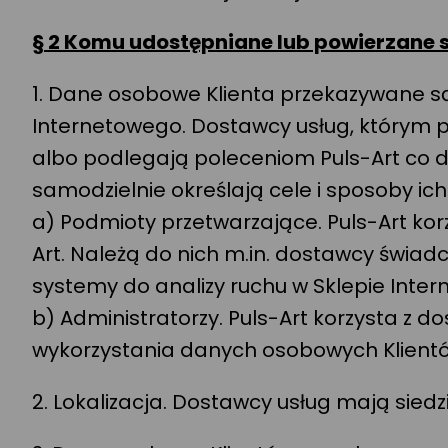
§ 2 Komu udostępniane lub powierzane 
1. Dane osobowe Klienta przekazywane są
Internetowego. Dostawcy usług, którym 
albo podlegają poleceniom Puls-Art co 
samodzielnie określają cele i sposoby ic
a) Podmioty przetwarzające. Puls-Art ko
Art. Należą do nich m.in. dostawcy świad
systemy do analizy ruchu w Sklepie Inte
b) Administratorzy. Puls-Art korzysta z d
wykorzystania danych osobowych Klientów
2. Lokalizacja. Dostawcy usług mają sied