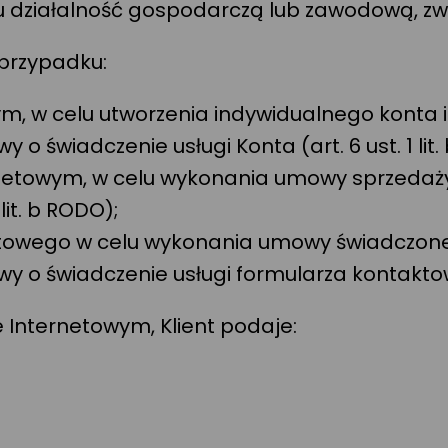
działalność gospodarczą lub zawodową, zwan
 przypadku:
owym, w celu utworzenia indywidualnego kont
świadczenie usługi Konta (art. 6 ust. 1 lit.
rnetowym, w celu wykonania umowy sprzedaż
it. b RODO);
taktowego w celu wykonania umowy świadczon
 świadczenie usługi formularza kontaktowego
e Internetowym, Klient podaje: