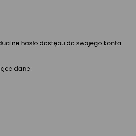
widualne hasło dostępu do swojego konta.
jące dane: