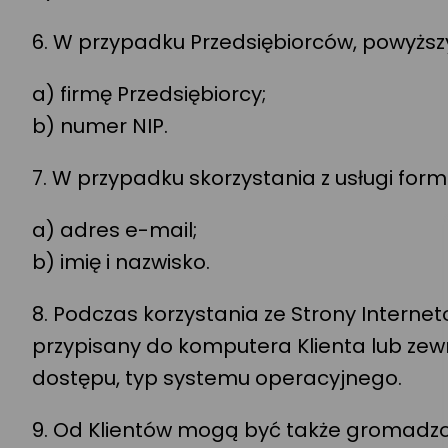
6. W przypadku Przedsiębiorców, powyższ
a) firmę Przedsiębiorcy;
b) numer NIP.
7. W przypadku skorzystania z usługi for
a) adres e-mail;
b) imię i nazwisko.
8. Podczas korzystania ze Strony Intern
przypisany do komputera Klienta lub zew
dostępu, typ systemu operacyjnego.
9. Od Klientów mogą być także gromadzon