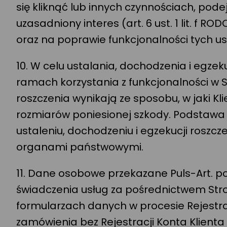
się kliknąć lub innych czynnościach, p
uzasadniony interes (art. 6 ust. 1 lit. f 
oraz na poprawie funkcjonalności tych us
10. W celu ustalania, dochodzenia i egz
ramach korzystania z funkcjonalności w Sk
roszczenia wynikają ze sposobu, w jaki Kl
rozmiarów poniesionej szkody. Podstawa pr
ustaleniu, dochodzeniu i egzekucji roszc
organami państwowymi.
11. Dane osobowe przekazane Puls-Art. 
świadczenia usług za pośrednictwem Stro
formularzach danych w procesie Rejestrac
zamówienia bez Rejestracji Konta Klienta u