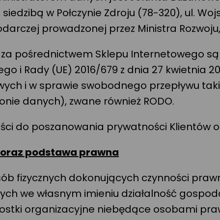
siedzibą w Połczynie Zdroju (78-320), ul. Wo
podarczej prowadzonej przez Ministra Rozwoju
. za pośrednictwem Sklepu Internetowego są
 i Rady (UE) 2016/679 z dnia 27 kwietnia 20
ych i w sprawie swobodnego przepływu taki
onie danych), zwane również RODO.
ności do poszanowania prywatności Klientów 
e oraz podstawa prawna
osób fizycznych dokonujących czynności prawn
cych we własnym imieniu działalność gospod
ostki organizacyjne niebędące osobami pra