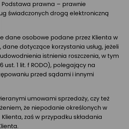
m. Podstawa prawna – prawnie
 usług świadczonych drogą elektroniczną
óre dane osobowe podane przez Klienta w
, dane dotyczące korzystania usług, jeżeli
o udowodnienia istnienia roszczenia, w tym
st. 1 lit. f RODO), polegający na
stępowaniu przed sądami i innymi
wieranymi umowami sprzedaży, czy też
eżeniem, że niepodanie określonych w
 Klienta, zaś w przypadku składania
lienta.