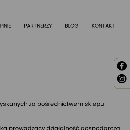
PINIE
PARTNERZY
BLOG
KONTAKT
ozyskanych za pośrednictwem sklepu
wska prowadzący działalność gospodarczą