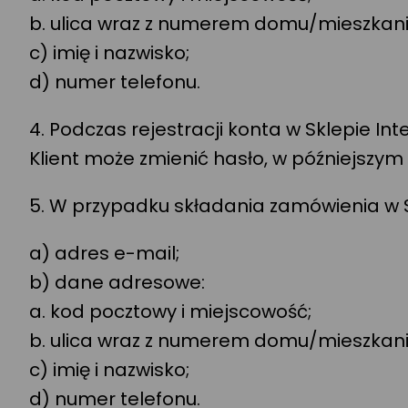
b. ulica wraz z numerem domu/mieszkani
c) imię i nazwisko;
d) numer telefonu.
4. Podczas rejestracji konta w Sklepie I
Klient może zmienić hasło, w późniejszym
5. W przypadku składania zamówienia w S
a) adres e-mail;
b) dane adresowe:
a. kod pocztowy i miejscowość;
b. ulica wraz z numerem domu/mieszkani
c) imię i nazwisko;
d) numer telefonu.