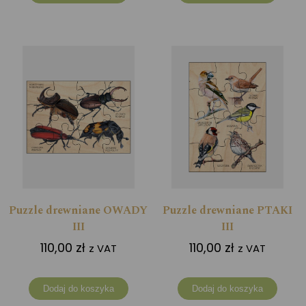
Puzzle drewniane OWADY
Puzzle drewniane PTAKI
III
III
110,00
zł
110,00
zł
z VAT
z VAT
Dodaj do koszyka
Dodaj do koszyka