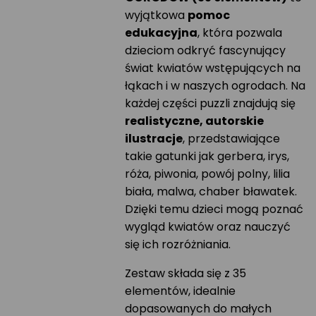
wyjątkowa
pomoc
edukacyjna
, która pozwala
dzieciom odkryć fascynujący
świat kwiatów wstępujących na
łąkach i w naszych ogrodach. Na
każdej części puzzli znajdują się
realistyczne, autorskie
ilustracje
, przedstawiające
takie gatunki jak gerbera, irys,
róża, piwonia, powój polny, lilia
biała, malwa, chaber bławatek.
Dzięki temu dzieci mogą poznać
wygląd kwiatów oraz nauczyć
się ich rozróżniania.
Zestaw składa się z 35
elementów, idealnie
dopasowanych do małych