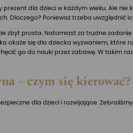
prezent dla dzieci w każdym wieku. Ale nie
ch. Dlaczego? Ponieważ trzeba uwzględnić ich
e zbyt prosta. Natomiast za trudne zadanie s
 okaże się dla dziecka wyzwaniem, które roz
hęcić go do nauki przez zabawę. W takim razi
na – czym się kierować?
ieczne dla dzieci i rozwijające. Zebraliśmy 