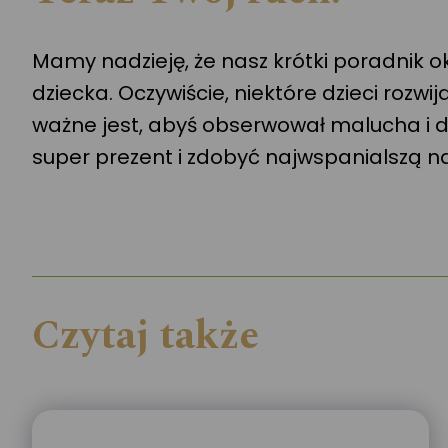
Mamy nadzieję, że nasz krótki poradnik 
dziecka. Oczywiście, niektóre dzieci rozw
ważne jest, abyś obserwował malucha i do
super prezent i zdobyć najwspanialszą 
Czytaj także