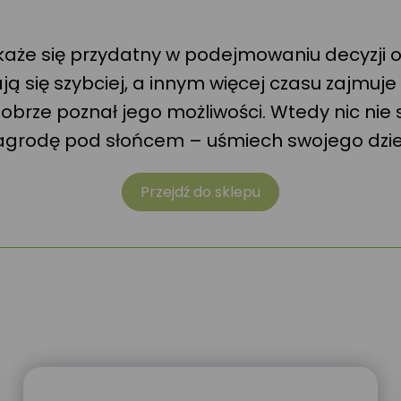
okaże się przydatny w podejmowaniu decyzji o
ijają się szybciej, a innym więcej czasu zajm
brze poznał jego możliwości. Wtedy nic nie 
nagrodę pod słońcem – uśmiech swojego dzi
Przejdź do sklepu