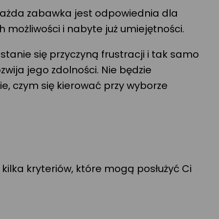
 każda zabawka jest odpowiednia dla
 możliwości i nabyte już umiejętności.
tanie się przyczyną frustracji i tak samo
wija jego zdolności. Nie będzie
e, czym się kierować przy wyborze
kilka kryteriów, które mogą posłużyć Ci