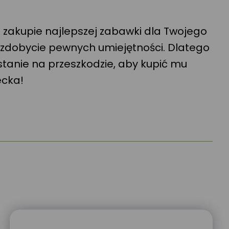
 zakupie najlepszej zabawki dla Twojego
uje zdobycie pewnych umiejętności. Dlatego
stanie na przeszkodzie, aby kupić mu
ecka!