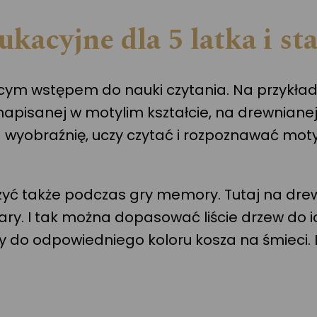
acyjne dla 5 latka i sta
cym wstępem do nauki czytania. Na przykład
napisanej w motylim kształcie, na drewniane
a wyobraźnię, uczy czytać i rozpoznawać mot
uczyć także podczas gry memory. Tutaj na dr
pary. I tak można dopasować liście drzew do 
 do odpowiedniego koloru kosza na śmieci. Le