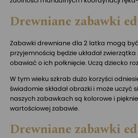
zdolności manualnych i koordynacji ręka
Drewniane zabawki edu
Zabawki drewniane dla 2 latka mogą być
przyjemnością będzie układał zwierzątka z
obawiać o ich połknięcie. Uczą dziecko r
W tym wieku szkrab dużo korzyści odniesie 
świadomie składał obrazki i może uczyć 
naszych zabawkach są kolorowe i piękni
wartościowej zabawie.
Drewniane zabawki edu