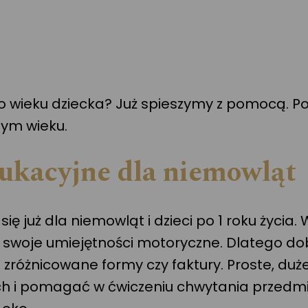
wieku dziecka? Już spieszymy z pomocą. Poni
nym wieku.
ukacyjne dla niemowląt
 już dla niemowląt i dzieci po 1 roku życia. 
ija swoje umiejętności motoryczne. Dlatego 
i zróżnicowane formy czy faktury. Proste, du
h i pomagać w ćwiczeniu chwytania przedmi