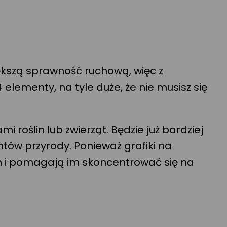
ększą sprawność ruchową, więc z
 elementy, na tyle duże, że nie musisz się
 roślin lub zwierząt. Będzie już bardziej
ów przyrody. Ponieważ grafiki na
h i pomagają im skoncentrować się na