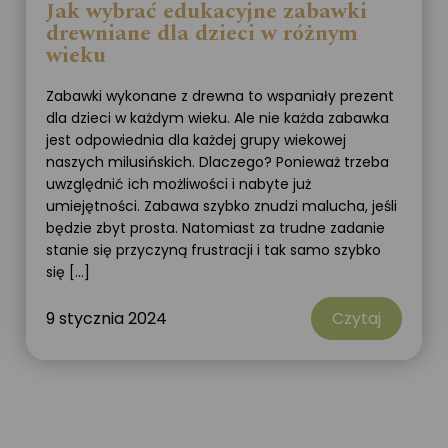
Jak wybrać edukacyjne zabawki
drewniane dla dzieci w różnym
wieku
Zabawki wykonane z drewna to wspaniały prezent
dla dzieci w każdym wieku. Ale nie każda zabawka
jest odpowiednia dla każdej grupy wiekowej
naszych milusińskich. Dlaczego? Ponieważ trzeba
uwzględnić ich możliwości i nabyte już
umiejętności. Zabawa szybko znudzi malucha, jeśli
będzie zbyt prosta. Natomiast za trudne zadanie
stanie się przyczyną frustracji i tak samo szybko
się […]
9 stycznia 2024
Czytaj