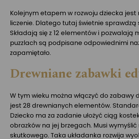
Kolejnym etapem w rozwoju dziecka jest 
liczenie. Dlatego tutaj świetnie sprawdzą
Składają się z 12 elementów i pozwalają
puzzlach są podpisane odpowiednimi nazw
zapamiętało.
Drewniane zabawki edu
W tym wieku można włączyć do zabawy dzi
jest 28 drewnianych elementów. Standardo
Dziecko ma za zadanie ułożyć ciąg kos
obrazków na jej brzegach. Musi wymyślić 
skutkowego. Taka układanka rozwija wyo