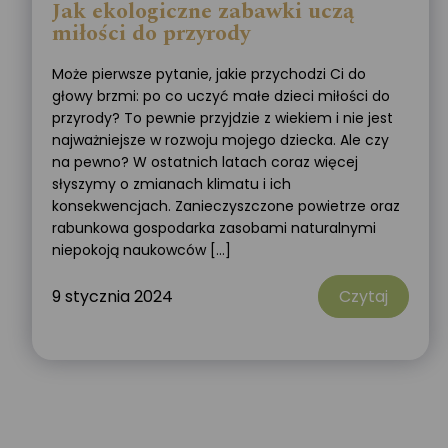
Jak ekologiczne zabawki uczą
miłości do przyrody
Może pierwsze pytanie, jakie przychodzi Ci do
głowy brzmi: po co uczyć małe dzieci miłości do
przyrody? To pewnie przyjdzie z wiekiem i nie jest
najważniejsze w rozwoju mojego dziecka. Ale czy
na pewno? W ostatnich latach coraz więcej
słyszymy o zmianach klimatu i ich
konsekwencjach. Zanieczyszczone powietrze oraz
rabunkowa gospodarka zasobami naturalnymi
niepokoją naukowców […]
9 stycznia 2024
Czytaj