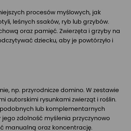
dniejszych procesów myślowych, jak
tyli, leśnych ssaków, ryb lub grzybów.
chową oraz pamięć. Zwierzęta i grzyby na
czytywać dziecku, aby je powtórzyło i
ie, np. przyrodnicze domino. W zestawie
autorskimi rysunkami zwierząt i roślin.
cy podobnych lub komplementarnych
zy jego zdolność myślenia przyczynowo
ść manualną oraz koncentrację.