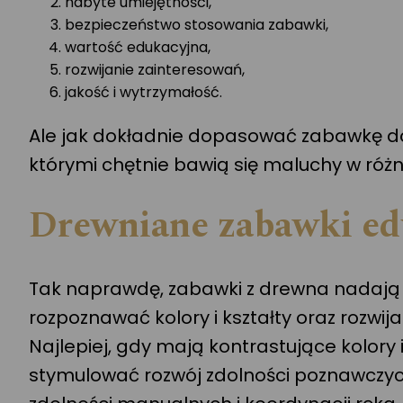
nabyte umiejętności,
bezpieczeństwo stosowania zabawki,
wartość edukacyjna,
rozwijanie zainteresowań,
jakość i wytrzymałość.
Ale jak dokładnie dopasować zabawkę do 
którymi chętnie bawią się maluchy w róż
Drewniane zabawki ed
Tak naprawdę, zabawki z drewna nadają się
rozpoznawać kolory i kształty oraz rozw
Najlepiej, gdy mają kontrastujące kolory 
stymulować rozwój zdolności poznawczyc