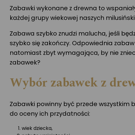
Zabawki wykonane z drewna to wspaniały 
każdej grupy wiekowej naszych milusiński
Zabawa szybko znudzi malucha, jeśli będzi
szybko się zakończy. Odpowiednia zabawka
natomiast zbyt wymagająca, by nie zniec
zabawek?
Wybór zabawek z drew
Zabawki powinny być przede wszystkim bezp
do oceny ich przydatności:
wiek dziecka,