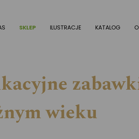
AS
SKLEP
ILUSTRACJE
KATALOG
O
ukacyjne zabawk
óżnym wieku