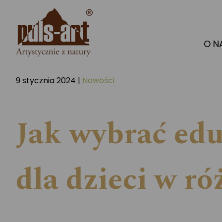
O N
9 stycznia 2024 |
Nowości
Jak wybrać ed
dla dzieci w r