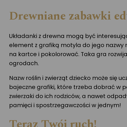
Drewniane zabawki eduk
Układanki z drewna mogą być interesują
element z grafiką motyla do jego nazwy 
na kartce i pokolorować. Taka gra rozwij
ogrodach.
Nazw roślin i zwierząt dziecko może się 
bajeczne grafiki, które trzeba dobrać w 
zwierzaki do ich rodziców, a nawet odpady
pamięci i spostrzegawczości w jednym!
Teraz Twój ruch!