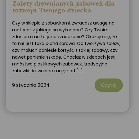
Zalety drewnianych zabawek dla
rozwoju Twojego dziecka
Czy w sklepie z zabawkami, zwracasz uwagę na
materiał, z jakiego są wykonane? Czy Twoim
zdaniem ma to jakieś znaczenie? Okazuje się, że
to nie jest taka błaha sprawa. Od tworzywa zależy,
czy maluch odniesie korzyść z takiej zabawy, czy
nawet poniesie szkodę. Chociaż w sklepach jest
mnóstwo plastikowych zabawek, tradycyjne
zabawki drewniane mają nad […]
9 stycznia 2024
Czytaj