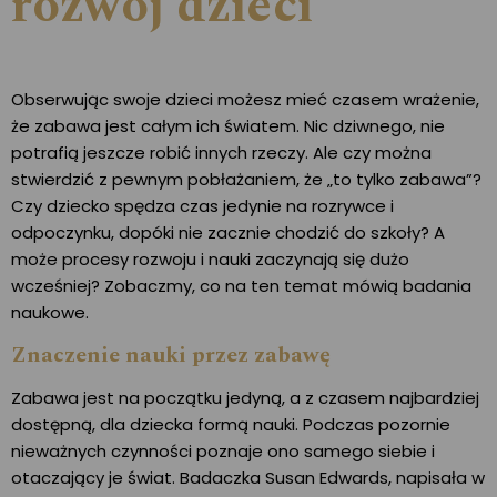
rozwój dzieci
Obserwując swoje dzieci możesz mieć czasem wrażenie,
że zabawa jest całym ich światem. Nic dziwnego, nie
potrafią jeszcze robić innych rzeczy. Ale czy można
stwierdzić z pewnym pobłażaniem, że „to tylko zabawa”?
Czy dziecko spędza czas jedynie na rozrywce i
odpoczynku, dopóki nie zacznie chodzić do szkoły? A
może procesy rozwoju i nauki zaczynają się dużo
wcześniej? Zobaczmy, co na ten temat mówią badania
naukowe.
Znaczenie nauki przez zabawę
Zabawa jest na początku jedyną, a z czasem najbardziej
dostępną, dla dziecka formą nauki. Podczas pozornie
nieważnych czynności poznaje ono samego siebie i
otaczający je świat. Badaczka Susan Edwards, napisała w