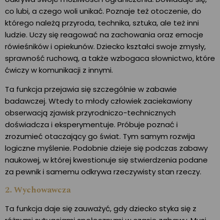
co lubi, a czego woli unikać. Poznaje też otoczenie, do
którego należą przyroda, technika, sztuka, ale też inni
ludzie. Uczy się reagować na zachowania oraz emocje
rówieśników i opiekunów. Dziecko kształci swoje zmysły,
sprawność ruchową, a także wzbogaca słownictwo, które
ćwiczy w komunikacji z innymi.
Ta funkcja przejawia się szczególnie w zabawie
badawczej. Wtedy to młody człowiek zaciekawiony
obserwacją zjawisk przyrodniczo-technicznych
doświadcza i eksperymentuje. Próbuje poznać i
zrozumieć otaczający go świat. Tym samym rozwija
logiczne myślenie. Podobnie dzieje się podczas zabawy
naukowej, w której kwestionuje się stwierdzenia podane
za pewnik i samemu odkrywa rzeczywisty stan rzeczy.
2. Wychowawcza
Ta funkcja daje się zauważyć, gdy dziecko styka się z