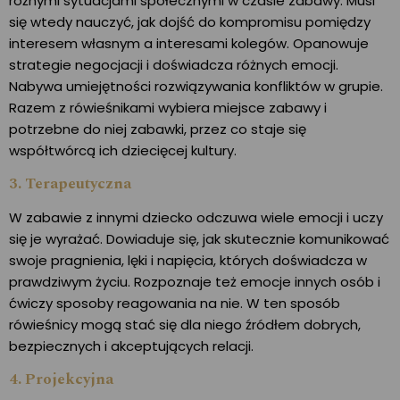
różnymi sytuacjami społecznymi w czasie zabawy. Musi
się wtedy nauczyć, jak dojść do kompromisu pomiędzy
interesem własnym a interesami kolegów. Opanowuje
strategie negocjacji i doświadcza różnych emocji.
Nabywa umiejętności rozwiązywania konfliktów w grupie.
Razem z rówieśnikami wybiera miejsce zabawy i
potrzebne do niej zabawki, przez co staje się
współtwórcą ich dziecięcej kultury.
3. Terapeutyczna
W zabawie z innymi dziecko odczuwa wiele emocji i uczy
się je wyrażać. Dowiaduje się, jak skutecznie komunikować
swoje pragnienia, lęki i napięcia, których doświadcza w
prawdziwym życiu. Rozpoznaje też emocje innych osób i
ćwiczy sposoby reagowania na nie. W ten sposób
rówieśnicy mogą stać się dla niego źródłem dobrych,
bezpiecznych i akceptujących relacji.
4. Projekcyjna