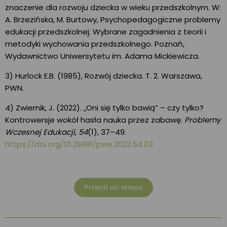
znaczenie dla rozwoju dziecka w wieku przedszkolnym. W:
A. Brzezińska, M. Burtowy, Psychopedagogiczne problemy
edukacji przedszkolnej. Wybrane zagadnienia z teorii i
metodyki wychowania przedszkolnego. Poznań,
Wydawnictwo Uniwersytetu im. Adama Mickiewicza.
3) Hurlock E.B. (1985), Rozwój dziecka. T. 2. Warszawa,
PWN.
4) Zwiernik, J. (2022). „Oni się tylko bawią” – czy tylko?
Kontrowersje wokół hasła nauka przez zabawę.
Problemy
Wczesnej Edukacji
,
54
(1), 37–49.
https://doi.org/10.26881/pwe.2022.54.03
Przejdź do sklepu