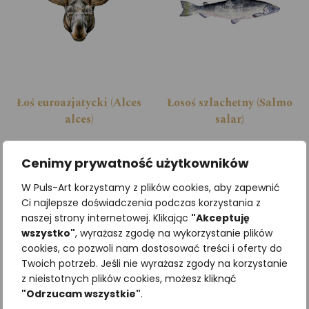
Łoś euroazjatycki (Alces
Łosoś szlachetny (Salmo
alces)
salar)
Cenimy prywatność użytkowników
Zobacz szczegóły
Zobacz szczegóły
W Puls-Art korzystamy z plików cookies, aby zapewnić
Ci najlepsze doświadczenia podczas korzystania z
naszej strony internetowej. Klikając
"Akceptuję
wszystko"
, wyrażasz zgodę na wykorzystanie plików
cookies, co pozwoli nam dostosować treści i oferty do
Twoich potrzeb. Jeśli nie wyrażasz zgody na korzystanie
z nieistotnych plików cookies, możesz kliknąć
"Odrzucam wszystkie"
.