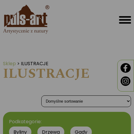
Sklep
>
ILUSTRACJE
ILUSTRACJE
Podkategorie:
Byliny
Drzewa
Gady