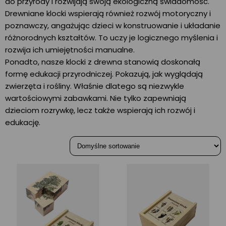
do przyrody i rozwijają swoją ekologiczną świadomość.
Drewniane klocki wspierają również rozwój motoryczny i
poznawczy, angażując dzieci w konstruowanie i układanie
różnorodnych kształtów. To uczy je logicznego myślenia i
rozwija ich umiejętności manualne.
Ponadto, nasze klocki z drewna stanowią doskonałą
formę edukacji przyrodniczej. Pokazują, jak wyglądają
zwierzęta i rośliny. Właśnie dlatego są niezwykle
wartościowymi zabawkami. Nie tylko zapewniają
dzieciom rozrywkę, lecz także wspierają ich rozwój i
edukację.