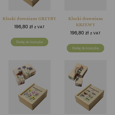
Klocki drewniane GRZYBY
Klocki drewniane
KRZEWY
196,80
zł
z VAT
196,80
zł
z VAT
Dodaj do koszyka
Dodaj do koszyka