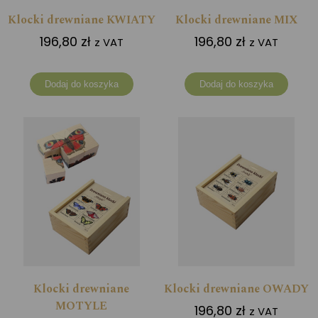
Klocki drewniane KWIATY
Klocki drewniane MIX
196,80
zł
196,80
zł
z VAT
z VAT
Dodaj do koszyka
Dodaj do koszyka
Klocki drewniane
Klocki drewniane OWADY
MOTYLE
196,80
zł
z VAT