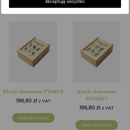
Akceptuję wszystko
Dodaj do koszyka
Dodaj do koszyka
Klocki drewniane PTAKI II
Klocki drewniane
ROŚLINY
196,80
zł
z VAT
196,80
zł
z VAT
Dodaj do koszyka
Dodaj do koszyka