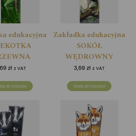
ka edukacyjna
Zakładka edukacyjna
ZEKOTKA
SOKÓŁ
RZEWNA
WĘDROWNY
,69
zł
3,69
zł
z VAT
z VAT
daj do koszyka
Dodaj do koszyka