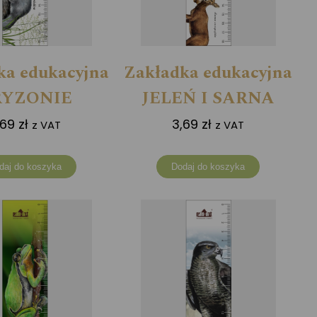
ka edukacyjna
Zakładka edukacyjna
RYZONIE
JELEŃ I SARNA
,69
zł
3,69
zł
z VAT
z VAT
daj do koszyka
Dodaj do koszyka