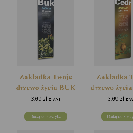
Zakładka Twoje
Zakładka 
drzewo życia BUK
drzewo życi
3,69
zł
3,69
zł
z VAT
z V
Dodaj do koszyka
Dodaj do kosz