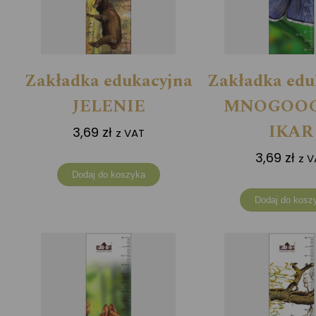
Zakładka edukacyjna
Zakładka edu
JELENIE
MNOGOO
IKAR
3,69
zł
z VAT
3,69
zł
z V
Dodaj do koszyka
Dodaj do kosz