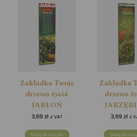
Zakładka Twoje
Zakładka 
drzewo życia
drzewo ży
JABŁOŃ
JARZĘB
3,69
zł
3,69
zł
z VAT
z V
Dodaj do koszyka
Dodaj do kosz