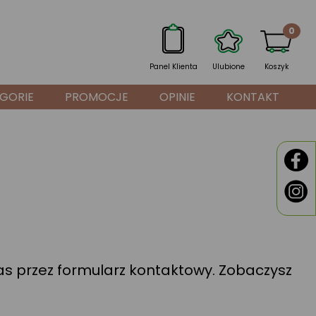
0
Panel Klienta
Ulubione
Koszyk
GORIE
PROMOCJE
OPINIE
KONTAKT
nas przez formularz kontaktowy. Zobaczysz