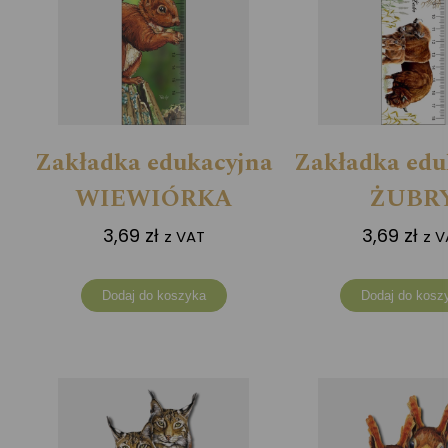
Zakładka edukacyjna
Zakładka edu
WIEWIÓRKA
ŻUBR
3,69
zł
3,69
zł
z VAT
z V
Dodaj do koszyka
Dodaj do kosz