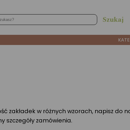
KATE
lość zakładek w różnych wzorach, napisz do 
imy szczegóły zamówienia.