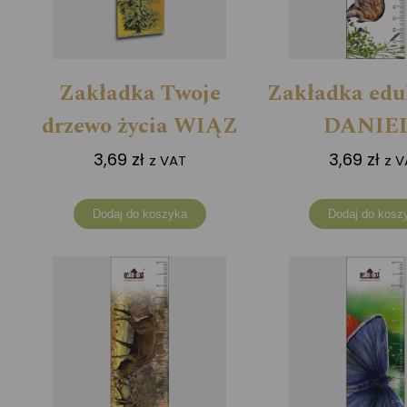
Zakładka Twoje
Zakładka edu
drzewo życia WIĄZ
DANIE
3,69
zł
3,69
zł
z VAT
z V
Dodaj do koszyka
Dodaj do kosz