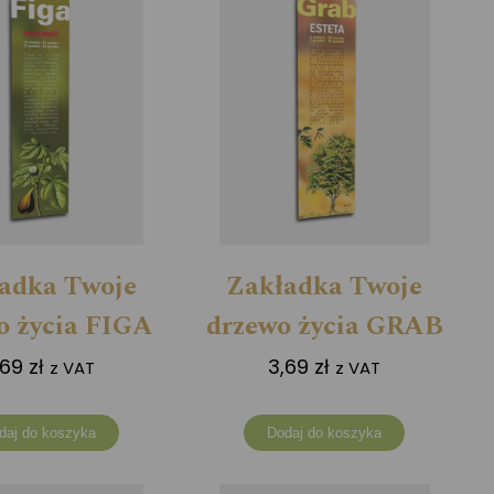
adka Twoje
Zakładka Twoje
o życia FIGA
drzewo życia GRAB
,69
zł
3,69
zł
z VAT
z VAT
daj do koszyka
Dodaj do koszyka