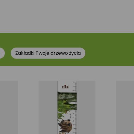
e
Zakładki Twoje drzewo życia