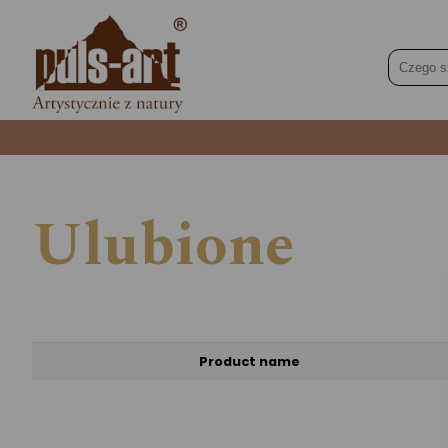
Ulubione
Product name