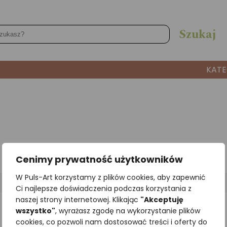
KATE
Cenimy prywatność użytkowników
W Puls-Art korzystamy z plików cookies, aby zapewnić
Unit price
Ci najlepsze doświadczenia podczas korzystania z
naszej strony internetowej. Klikając
"Akceptuję
No products added to the wishlist
wszystko"
, wyrażasz zgodę na wykorzystanie plików
cookies, co pozwoli nam dostosować treści i oferty do