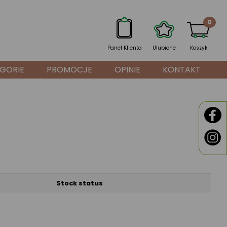
0
Panel Klienta
Ulubione
Koszyk
GORIE
PROMOCJE
OPINIE
KONTAKT
Stock status