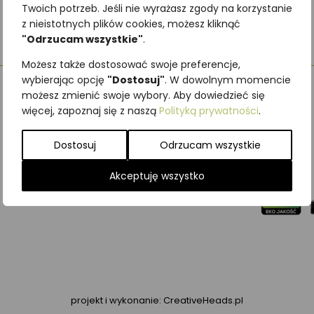
Twoich potrzeb. Jeśli nie wyrażasz zgody na korzystanie
z nieistotnych plików cookies, możesz kliknąć
"Odrzucam wszystkie"
.
Możesz także dostosować swoje preferencje,
wybierając opcję
"Dostosuj"
. W dowolnym momencie
możesz zmienić swoje wybory. Aby dowiedzieć się
więcej, zapoznaj się z naszą
Polityką prywatności
.
Dostosuj
Odrzucam wszystkie
Akceptuję wszystko
projekt i wykonanie:
CreativeHeads.pl