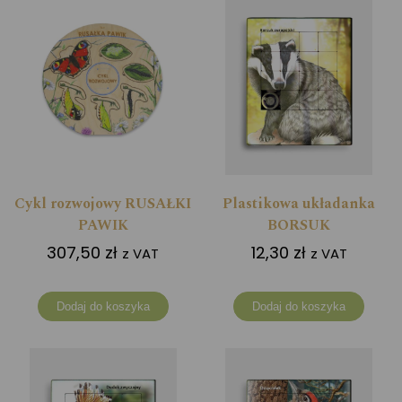
Cykl rozwojowy RUSAŁKI
Plastikowa układanka
PAWIK
BORSUK
307,50
zł
12,30
zł
z VAT
z VAT
Dodaj do koszyka
Dodaj do koszyka