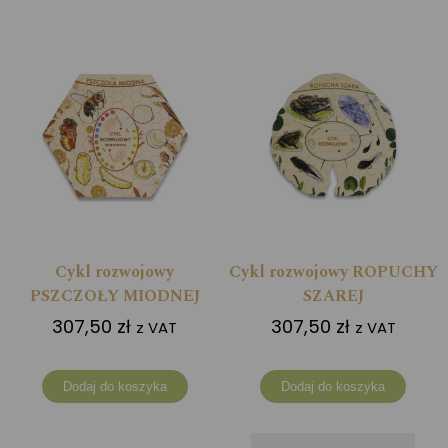
Cykl rozwojowy
Cykl rozwojowy ROPUCHY
PSZCZOŁY MIODNEJ
SZAREJ
307,50
zł
307,50
zł
z VAT
z VAT
Dodaj do koszyka
Dodaj do koszyka