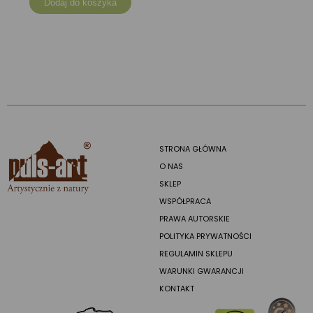
Dodaj do koszyka
STRONA GŁÓWNA
O NAS
SKLEP
WSPÓŁPRACA
PRAWA AUTORSKIE
POLITYKA PRYWATNOŚCI
REGULAMIN SKLEPU
WARUNKI GWARANCJI
KONTAKT