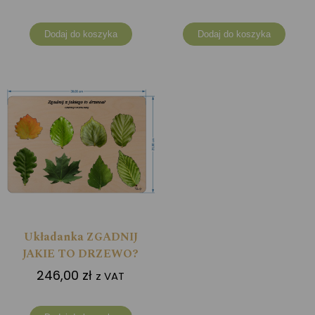
Dodaj do koszyka
Dodaj do koszyka
Układanka ZGADNIJ
JAKIE TO DRZEWO?
246,00
zł
z VAT