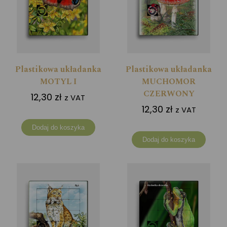
Plastikowa układanka
Plastikowa układanka
MOTYL I
MUCHOMOR
CZERWONY
12,30
zł
z VAT
12,30
zł
z VAT
Dodaj do koszyka
Dodaj do koszyka