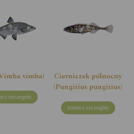
(Vimba vimba)
Cierniczek północny
(Pungitius pungitius)
acz szczegóły
Zobacz szczegóły