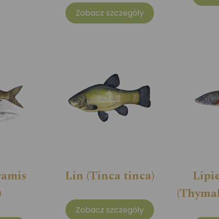
Zobacz szczegóły
ramis
Lin (Tinca tinca)
Lipi
)
(Thymal
Zobacz szczegóły