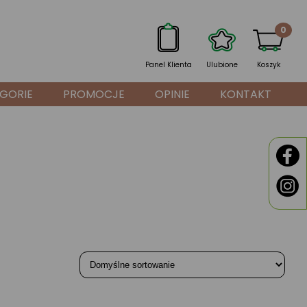
0
Panel Klienta
Ulubione
Koszyk
GORIE
PROMOCJE
OPINIE
KONTAKT