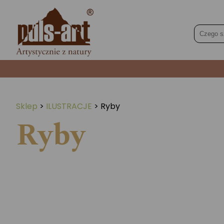
Sklep
>
ILUSTRACJE
>
Ryby
Ryby