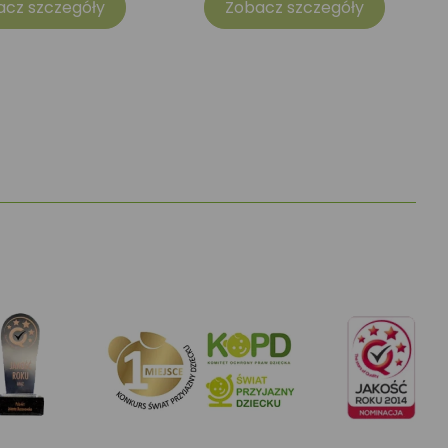
acz szczegóły
Zobacz szczegóły