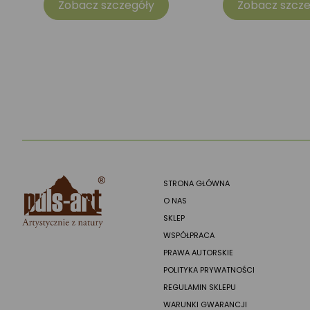
Zobacz szczegóły
Zobacz szcze
STRONA GŁÓWNA
O NAS
SKLEP
WSPÓŁPRACA
PRAWA AUTORSKIE
POLITYKA PRYWATNOŚCI
REGULAMIN SKLEPU
WARUNKI GWARANCJI