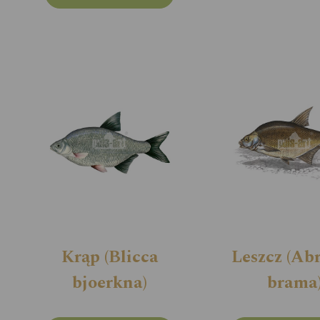
Krąp (Blicca
Leszcz (Ab
bjoerkna)
brama