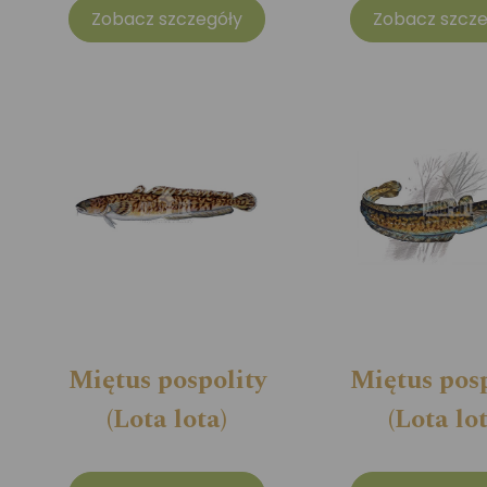
Zobacz szczegóły
Zobacz szcze
Miętus pospolity
Miętus posp
(Lota lota)
(Lota lo