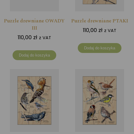
Puzzle drewniane OWADY
Puzzle drewniane PTAKI
III
110,00
zł
z VAT
110,00
zł
z VAT
Dodaj do koszyka
Dodaj do koszyka