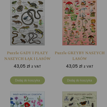
Puzzle GADY I PŁAZY
Puzzle GRZYBY NASZYCH
NASZYCH ŁĄK I LASÓW
LASÓW
43,05
zł
43,05
zł
z VAT
z VAT
Dodaj do koszyka
Dodaj do koszyka