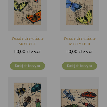
Puzzle drewniane
Puzzle drewniane
MOTYLE
MOTYLE II
110,00
zł
110,00
zł
z VAT
z VAT
Dodaj do koszyka
Dodaj do koszyka