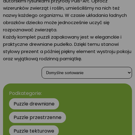
autorskimi rysunkami przyrody Puls-Art. Oprócz
wizerunków zwierząt i roślin, umieściliśmy na nich też
nazwy każdego organizmu. W czasie układania ładnych
obrazków dziecko może jednocześnie uczyć się
rozpoznawać zwierzęta.
Każdy komplet puzzli zapakowany jest w eleganckie i
praktyczne drewniane pudełko. Dzięki temu stanowi
stylowy prezent a później piękny element wystroju pokoju
oraz wyjątkową rodzinną pamiątkę.
Podkategorie:
Puzzle drewniane
Puzzle przestrzenne
Puzzle tekturowe