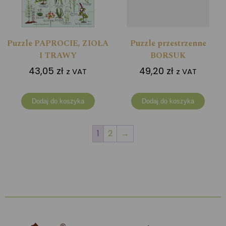
Puzzle PAPROCIE, ZIOŁA
Puzzle przestrzenne
I TRAWY
BORSUK
43,05
zł
49,20
zł
z VAT
z VAT
Dodaj do koszyka
Dodaj do koszyka
1
2
→