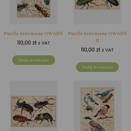
Puzzle drewniane OWADY
Puzzle drewniane OWADY
II
110,00
zł
z VAT
110,00
zł
z VAT
Dodaj do koszyka
Dodaj do koszyka