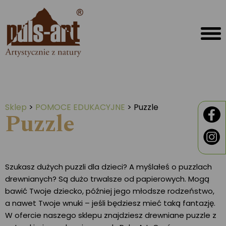
Sklep
>
POMOCE EDUKACYJNE
>
Puzzle
Puzzle
Szukasz dużych puzzli dla dzieci? A myślałeś o puzzlach
drewnianych? Są dużo trwalsze od papierowych. Mogą
bawić Twoje dziecko, później jego młodsze rodzeństwo,
a nawet Twoje wnuki – jeśli będziesz mieć taką fantazję.
W ofercie naszego sklepu znajdziesz drewniane puzzle z