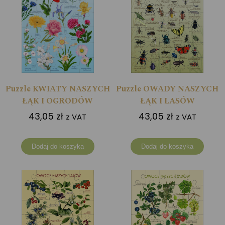
Puzzle KWIATY NASZYCH
Puzzle OWADY NASZYCH
ŁĄK I OGRODÓW
ŁĄK I LASÓW
43,05
zł
43,05
zł
z VAT
z VAT
Dodaj do koszyka
Dodaj do koszyka