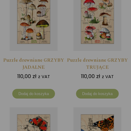
Puzzle drewniane GRZYBY
Puzzle drewniane GRZYBY
JADALNE
TRUJĄCE
110,00
zł
110,00
zł
z VAT
z VAT
Dodaj do koszyka
Dodaj do koszyka