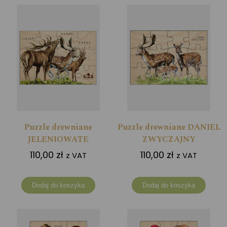
Puzzle drewniane
Puzzle drewniane DANIEL
JELENIOWATE
ZWYCZAJNY
110,00
zł
110,00
zł
z VAT
z VAT
Dodaj do koszyka
Dodaj do koszyka