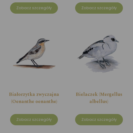
Zobacz szczegóły
Zobacz szczegóły
Białorzytka zwyczajna
Bielaczek (Mergellus
(Oenanthe oenanthe)
albellus)
Zobacz szczegóły
Zobacz szczegóły