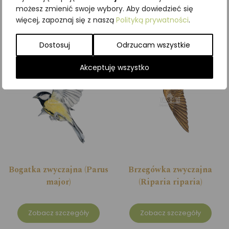
możesz zmienić swoje wybory. Aby dowiedzieć się
więcej, zapoznaj się z naszą
Polityką prywatności
.
Zobacz szczegóły
Zobacz szczegóły
Dostosuj
Odrzucam wszystkie
Akceptuję wszystko
Bogatka zwyczajna (Parus
Brzegówka zwyczajna
major)
(Riparia riparia)
Zobacz szczegóły
Zobacz szczegóły