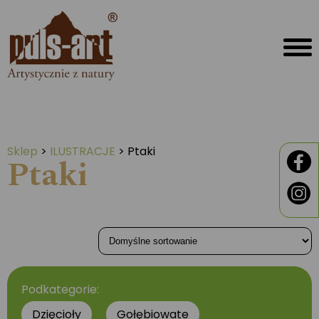
Sklep
>
ILUSTRACJE
>
Ptaki
Ptaki
Podkategorie:
Dzięcioły
Gołębiowate