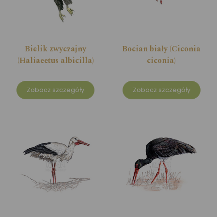
Bielik zwyczajny
Bocian biały (Ciconia
(Haliaeetus albicilla)
ciconia)
Zobacz szczegóły
Zobacz szczegóły