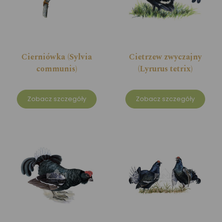
Cierniówka (Sylvia
Cietrzew zwyczajny
communis)
(Lyrurus tetrix)
Zobacz szczegóły
Zobacz szczegóły