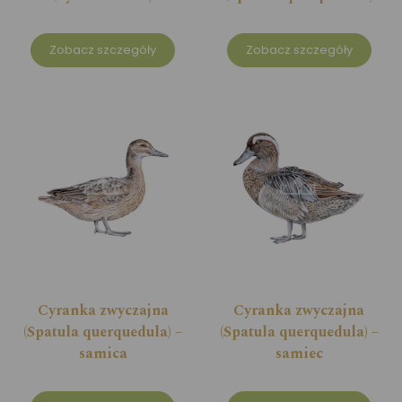
Zobacz szczegóły
Zobacz szczegóły
Cyranka zwyczajna
Cyranka zwyczajna
(Spatula querquedula) –
(Spatula querquedula) –
samica
samiec