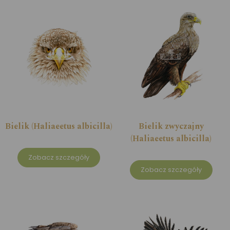
Bielik (Haliaeetus albicilla)
Bielik zwyczajny
(Haliaeetus albicilla)
Zobacz szczegóły
Zobacz szczegóły