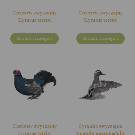
Cietrzew zwyczajny
Cietrzew zwyczajny
(Lyrurus tetrix)
(Lyrurus tetrix)
Zobacz szczegóły
Zobacz szczegóły
Cietrzew zwyczajny
Cyranka zwyczajna
(Lyrurus tetrix)
(Spatula querquedula)