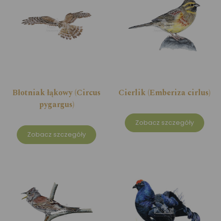
Błotniak łąkowy (Circus
Cierlik (Emberiza cirlus)
pygargus)
Zobacz szczegóły
Zobacz szczegóły