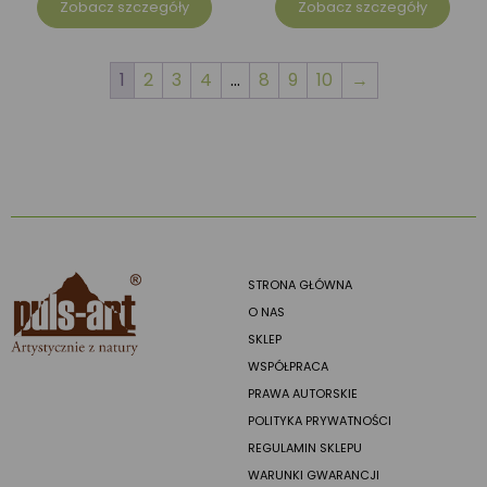
Zobacz szczegóły
Zobacz szczegóły
1
2
3
4
…
8
9
10
→
STRONA GŁÓWNA
O NAS
SKLEP
WSPÓŁPRACA
PRAWA AUTORSKIE
POLITYKA PRYWATNOŚCI
REGULAMIN SKLEPU
WARUNKI GWARANCJI