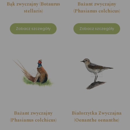
Bąk zwyczajny (Botaurus
Bażant zwyczajny
stellaris)
(Phasianus colchicus)
Zobacz szczegóły
Zobacz szczegóły
Bażant zwyczajny
Białorzytka Zwyczajna
(Phasianus colchicus)
(Oenanthe oenanthe)