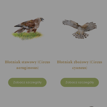
Błotniak stawowy (Circus
Błotniak zbożowy (Circus
aeruginosus)
cyaneus)
Zobacz szczegóły
Zobacz szczegóły