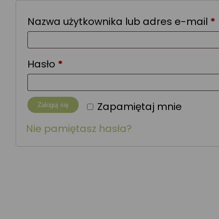
Nazwa użytkownika lub adres e-mail
*
Wymagane
Hasło
*
Zapamiętaj mnie
Zaloguj się
Nie pamiętasz hasła?