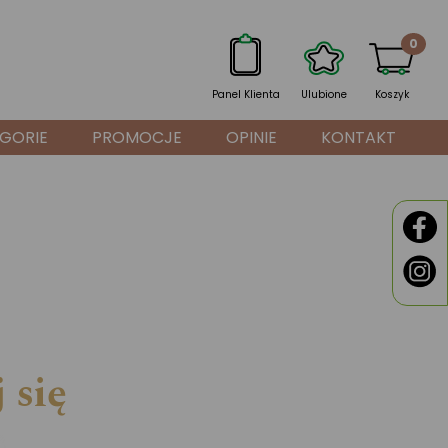
0
Panel Klienta
Ulubione
Koszyk
GORIE
PROMOCJE
OPINIE
KONTAKT
 się