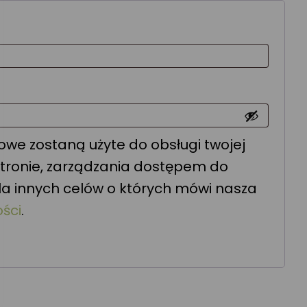
magane
ne
we zostaną użyte do obsługi twojej
stronie, zarządzania dostępem do
la innych celów o których mówi nasza
ści
.