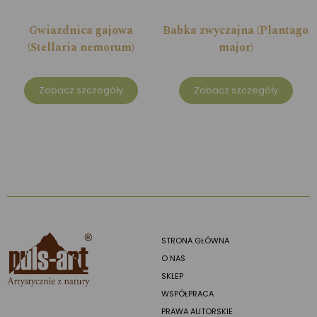
Gwiazdnica gajowa
Babka zwyczajna (Plantago
(Stellaria nemorum)
major)
Zobacz szczegóły
Zobacz szczegóły
STRONA GŁÓWNA
O NAS
SKLEP
WSPÓŁPRACA
PRAWA AUTORSKIE