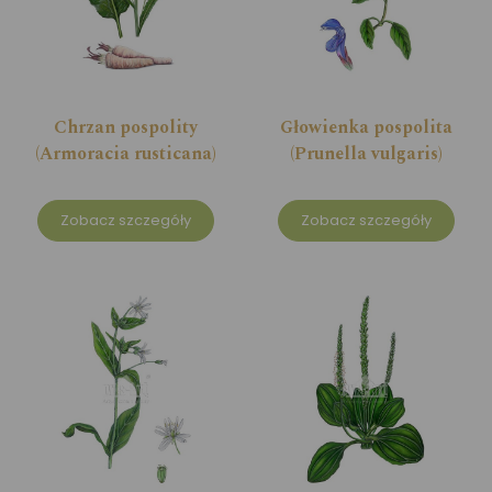
Chrzan pospolity
Głowienka pospolita
(Armoracia rusticana)
(Prunella vulgaris)
Zobacz szczegóły
Zobacz szczegóły