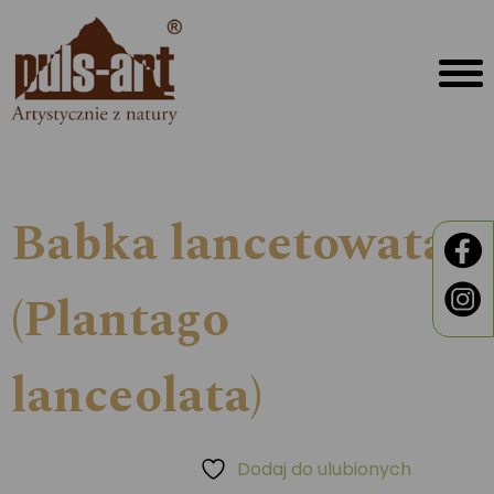
Babka lancetowata
(Plantago
lanceolata)
Dodaj do ulubionych