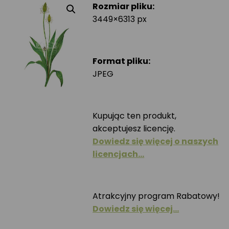
Rozmiar pliku:
3449×6313 px
Format pliku:
JPEG
Kupując ten produkt,
akceptujesz licencję.
Dowiedz się więcej o naszych
licencjach…
Atrakcyjny program Rabatowy!
Dowiedz się więcej…