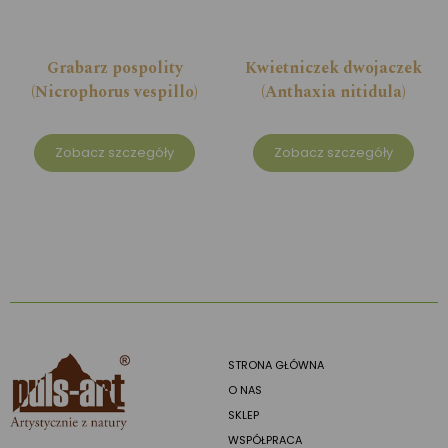
Grabarz pospolity
Kwietniczek dwojaczek
(Nicrophorus vespillo)
(Anthaxia nitidula)
Zobacz szczegóły
Zobacz szczegóły
STRONA GŁÓWNA
O NAS
SKLEP
WSPÓŁPRACA