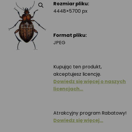
Rozmiar pliku:
4448×5700 px
Format pliku:
JPEG
Kupując ten produkt,
akceptujesz licencję.
Dowiedz się więcej o naszych
licencjach…
Atrakcyjny program Rabatowy!
Dowiedz się więcej…