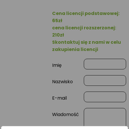
Cena licencji podstawowej:
65zł
cena licencji rozszerzonej:
210zł
Skontaktuj się z nami w celu
zakupienia licencji
Imię
Nazwisko
E-mail
Wiadomość