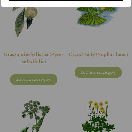
Grusza wieżbolistna (Pyrus
Grążel żółty (Nuphar lutea)
salicifolia)
Zobacz szczegóły
Zobacz szczegóły