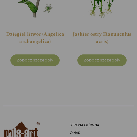
Dzięgiel litwor (Angelica
Jaskier ostry (Ranunculus
archangelica)
acris)
Zobacz szczegóły
Zobacz szczegóły
STRONA GŁÓWNA
O NAS