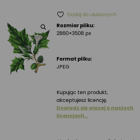
Dodaj do ulubionych
Rozmiar pliku:
2860×3508 px
Format pliku:
JPEG
Kupując ten produkt,
akceptujesz licencję.
Dowiedz się więcej o naszych
licencjach…