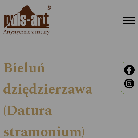
Bieluń
dziędzierzawa
(Datura
stramonium)