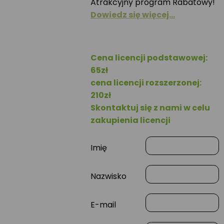
Atrakcyjny program Rabatowy!
Dowiedz się więcej…
Cena licencji podstawowej:
65zł
cena licencji rozszerzonej:
210zł
Skontaktuj się z nami w celu
zakupienia licencji
Imię
Nazwisko
E-mail