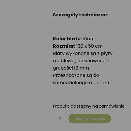
Szczegóły techniczne:
Kolor blatu:
Klon
Rozmiar:
130 x 50 cm
Blaty wykonane są z płyty
meblowej, laminowanej o
grubości 18 mm.
Przeznaczone są do
samodzielnego montażu.
Produkt dostępny na zamówienie
ilość
Dodaj do koszyka
Blat