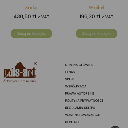
Sroka
Wróbel
430,50
zł
196,30
zł
z VAT
z VAT
Dodaj do koszyka
Dodaj do koszyka
STRONA GŁÓWNA
O NAS
SKLEP
WSPÓŁPRACA
PRAWA AUTORSKIE
POLITYKA PRYWATNOŚCI
REGULAMIN SKLEPU
WARUNKI GWARANCJI
KONTAKT