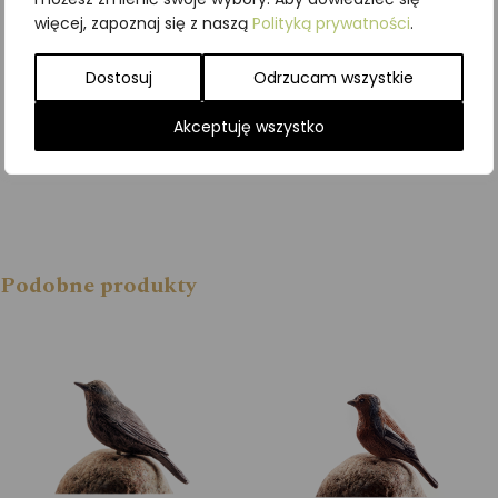
więcej, zapoznaj się z naszą
Polityką prywatności
.
Dodaj do
koszyka
Dostosuj
Odrzucam wszystkie
Akceptuję wszystko
Podobne produkty