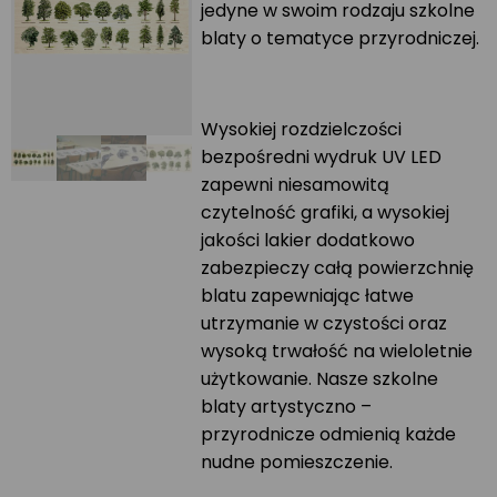
jedyne w swoim rodzaju szkolne
blaty o tematyce przyrodniczej.
Wysokiej rozdzielczości
bezpośredni wydruk UV LED
zapewni niesamowitą
czytelność grafiki, a wysokiej
jakości lakier dodatkowo
zabezpieczy całą powierzchnię
blatu zapewniając łatwe
utrzymanie w czystości oraz
wysoką trwałość na wieloletnie
użytkowanie. Nasze szkolne
blaty artystyczno –
przyrodnicze odmienią każde
nudne pomieszczenie.