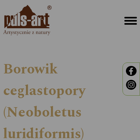
Borowik
ceglastopory
(Neoboletus
luridiformis)