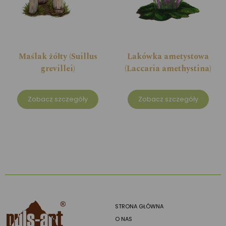
Maślak żółty (Suillus
Lakówka ametystowa
grevillei)
(Laccaria amethystina)
Zobacz szczegóły
Zobacz szczegóły
STRONA GŁÓWNA
O NAS