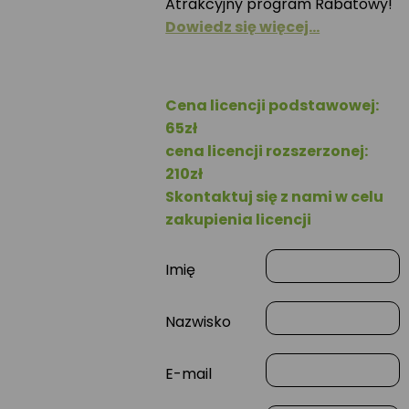
Atrakcyjny program Rabatowy!
Dowiedz się więcej…
Cena licencji podstawowej:
65zł
cena licencji rozszerzonej:
210zł
Skontaktuj się z nami w celu
zakupienia licencji
Imię
Nazwisko
E-mail