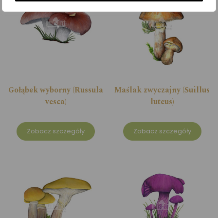
Gołąbek wyborny (Russula
Maślak zwyczajny (Suillus
vesca)
luteus)
Zobacz szczegóły
Zobacz szczegóły