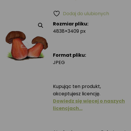
Dodaj do ulubionych
Rozmiar pliku:
4838×3409 px
Format pliku:
JPEG
Kupując ten produkt,
akceptujesz licencję.
Dowiedz się więcej o naszych
licencjach…