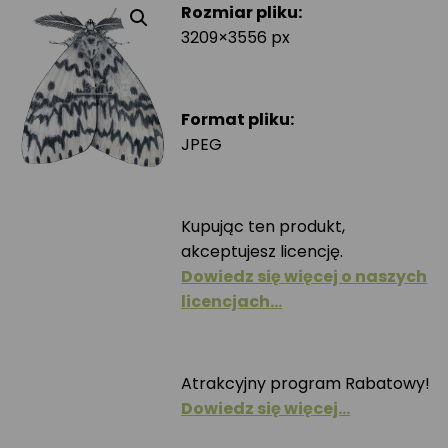
Rozmiar pliku:
3209×3556 px
Format pliku:
JPEG
Kupując ten produkt,
akceptujesz licencję.
Dowiedz się więcej o naszych
licencjach…
Atrakcyjny program Rabatowy!
Dowiedz się więcej…