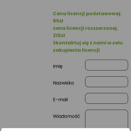
Cena licencji podstawowej:
65zł
cena licencji rozszerzonej:
210zł
Skontaktuj się z nami w celu
zakupienia licencji
Imię
Nazwisko
E-mail
Wiadomość