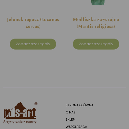
Jelonek rogacz (Lucanus
Modliszka zwyczajna
cervus)
(Mantis religiosa)
Zobacz szczegóły
Zobacz szczegóły
STRONA GŁÓWNA
O NAS
SKLEP
WSPÓŁPRACA