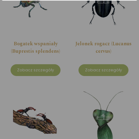
Bogatek wspaniały
Jelonek rogacz (Lucanus
(Buprestis splendens)
cervus)
Zobacz szczegóły
Zobacz szczegóły