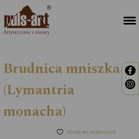
Brudnica mniszka
(Lymantria
monacha)
Dodaj do ulubionych