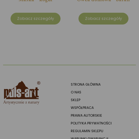
Zobacz szczegóły
Zobacz szczegóły
STRONA GŁÓWNA
O NAS
SKLEP
WSPÓŁPRACA
PRAWA AUTORSKIE
POLITYKA PRYWATNOŚCI
REGULAMIN SKLEPU
WARUNKI GWARANCJI