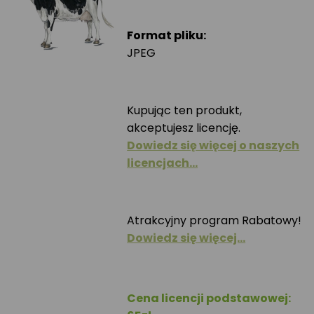
Format pliku:
JPEG
Kupując ten produkt,
akceptujesz licencję.
Dowiedz się więcej o naszych
licencjach…
Atrakcyjny program Rabatowy!
Dowiedz się więcej…
Cena licencji podstawowej: