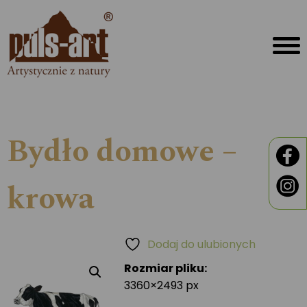
Bydło domowe –
krowa
Dodaj do ulubionych
Rozmiar pliku:
3360×2493 px