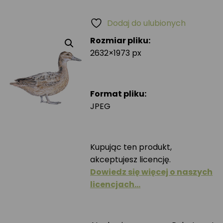
Dodaj do ulubionych
Rozmiar pliku:
2632×1973 px
Format pliku:
JPEG
Kupując ten produkt,
akceptujesz licencję.
Dowiedz się więcej o naszych
licencjach…