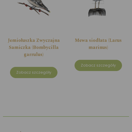
Jemiołuszka Zwyczajna
Mewa siodłata (Larus
Samiczka (Bombycilla
marinus)
garrulus)
Zobacz szczegóły
Zobacz szczegóły