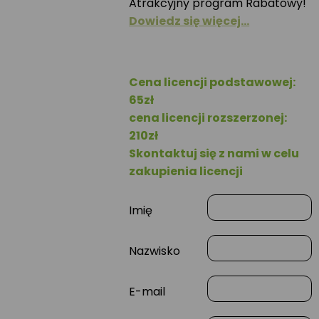
Atrakcyjny program Rabatowy!
Dowiedz się więcej…
Cena licencji podstawowej:
65zł
cena licencji rozszerzonej:
210zł
Skontaktuj się z nami w celu
zakupienia licencji
Imię
Nazwisko
E-mail