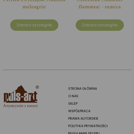
meleagris)
flammea) – samica
Zobacz szczegóły
Zobacz szczegóły
STRONA GŁÓWNA
O NAS
SKLEP
WSPÓŁPRACA
PRAWA AUTORSKIE
POLITYKA PRYWATNOŚCI
REGULAMIN SKLEPU