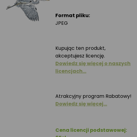
Format pliku:
JPEG
Kupując ten produkt,
akceptujesz licencję.
Dowiedz się więcej o naszych
licencjach…
Atrakcyjny program Rabatowy!
Dowiedz się więcej…
Cena licencji podstawowej: