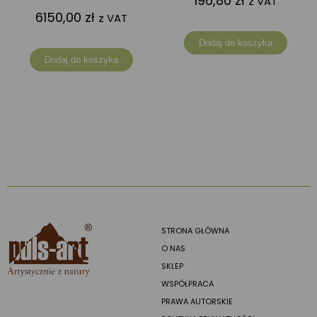
196,80
zł
z VAT
6150,00
zł
z VAT
Dodaj do koszyka
Dodaj do koszyka
STRONA GŁÓWNA
O NAS
SKLEP
WSPÓŁPRACA
PRAWA AUTORSKIE