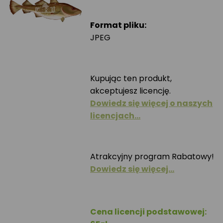
Format pliku:
JPEG
Kupując ten produkt,
akceptujesz licencję.
Dowiedz się więcej o naszych
licencjach…
Atrakcyjny program Rabatowy!
Dowiedz się więcej…
Cena licencji podstawowej: