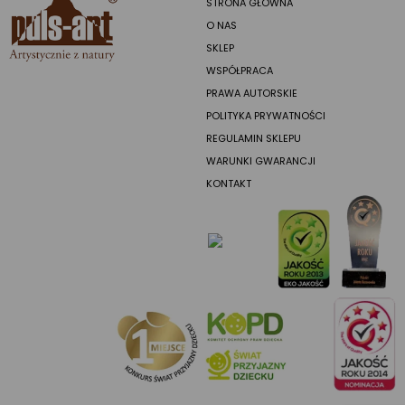
STRONA GŁÓWNA
O NAS
SKLEP
WSPÓŁPRACA
PRAWA AUTORSKIE
POLITYKA PRYWATNOŚCI
REGULAMIN SKLEPU
WARUNKI GWARANCJI
KONTAKT