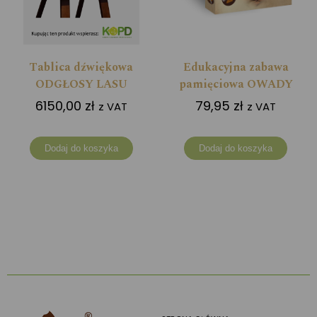
Tablica dźwiękowa
Edukacyjna zabawa
ODGŁOSY LASU
pamięciowa OWADY
6150,00
zł
79,95
zł
z VAT
z VAT
Dodaj do koszyka
Dodaj do koszyka