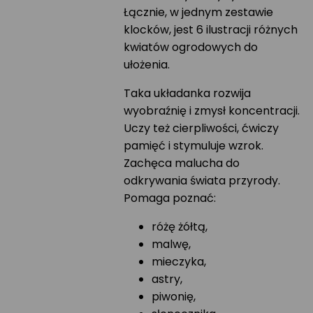
Łącznie, w jednym zestawie
klocków, jest 6 ilustracji różnych
kwiatów ogrodowych do
ułożenia.
Taka układanka rozwija
wyobraźnię i zmysł koncentracji.
Uczy też cierpliwości, ćwiczy
pamięć i stymuluje wzrok.
Zachęca malucha do
odkrywania świata przyrody.
Pomaga poznać:
różę żółtą,
malwę,
mieczyka,
astry,
piwonię,