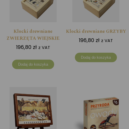
Klocki drewniane
Klocki drewniane GRZYBY
ZWIERZĘTA WIEJSKIE
196,80
zł
z VAT
196,80
zł
z VAT
Dodaj do koszyka
Dodaj do koszyka