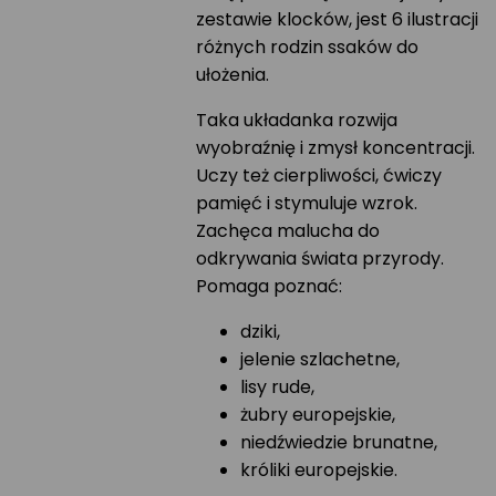
zestawie klocków, jest 6 ilustracji
różnych rodzin ssaków do
ułożenia.
Taka układanka rozwija
wyobraźnię i zmysł koncentracji.
Uczy też cierpliwości, ćwiczy
pamięć i stymuluje wzrok.
Zachęca malucha do
odkrywania świata przyrody.
Pomaga poznać:
dziki,
jelenie szlachetne,
lisy rude,
żubry europejskie,
niedźwiedzie brunatne,
króliki europejskie.