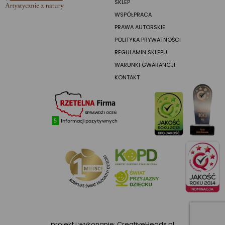
SKLEP
WSPÓŁPRACA
PRAWA AUTORSKIE
POLITYKA PRYWATNOŚCI
REGULAMIN SKLEPU
WARUNKI GWARANCJI
KONTAKT
projekt i wykonanie:
CreativeHeads.pl