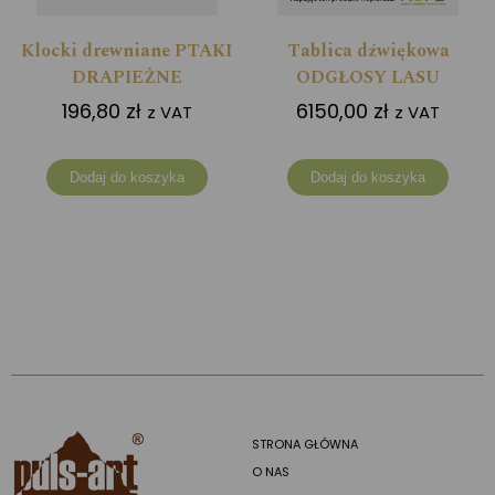
Klocki drewniane PTAKI
Tablica dźwiękowa
DRAPIEŻNE
ODGŁOSY LASU
196,80
zł
6150,00
zł
z VAT
z VAT
Dodaj do koszyka
Dodaj do koszyka
STRONA GŁÓWNA
O NAS