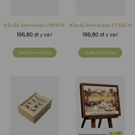
Klocki drewniane OWADY
Klocki drewniane PTAKI II
196,80
zł
196,80
zł
z VAT
z VAT
Dodaj do koszyka
Dodaj do koszyka