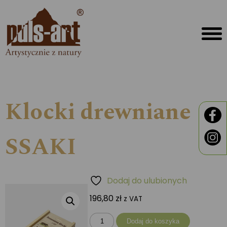
Klocki drewniane
SSAKI
Dodaj do ulubionych
196,80
zł
z VAT
ilość
Dodaj do koszyka