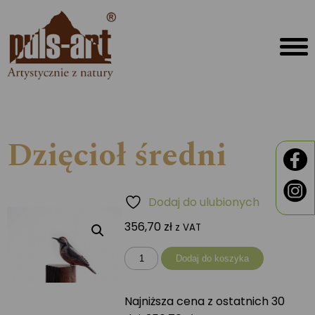
Dzięcioł średni
Dodaj do ulubionych
356,70
zł
z VAT
ilość
Dodaj do koszyka
Dzięcioł
średni
Najniższa cena z ostatnich 30