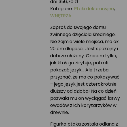
dni:
356,70
zł
Kategorie:
Ptaki dekoracyjne
,
WNĘTRZA
Zaproś do swojego domu
zwinnego dzięcioła średniego.
Nie zajmie wiele miejsca, ma ok.
20 cm długości. Jest spokojny i
dobrze ułożony. Czasem tylko,
jak ktoś go zirytuje, potrafi
pokazać język… Ale trzeba
przyznać, że ma co pokazywać
– jego język jest czterokrotnie
dłuższy od dzioba! Na co dzień
pozwala mu on wyciągać larwy
owadów z ich korytarzyków w
drewnie.
Figurka ptaka została odlana z