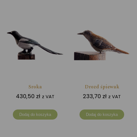
Sroka
Drozd śpiewak
430,50
zł
233,70
zł
z VAT
z VAT
Dodaj do koszyka
Dodaj do koszyka