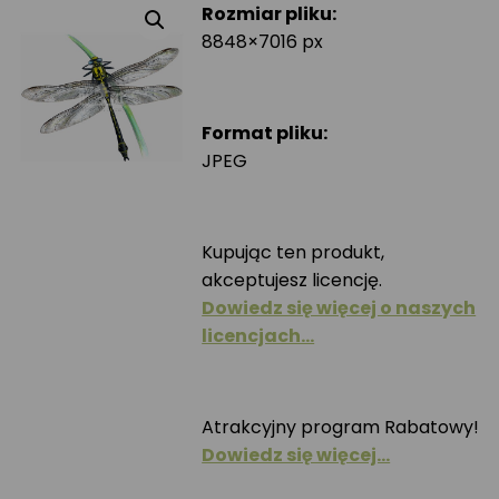
Rozmiar pliku:
8848×7016 px
Format pliku:
JPEG
Kupując ten produkt,
akceptujesz licencję.
Dowiedz się więcej o naszych
licencjach…
Atrakcyjny program Rabatowy!
Dowiedz się więcej…