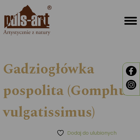
Gadziogłówka
pospolita (Gomphus
vulgatissimus)
Dodaj do ulubionych