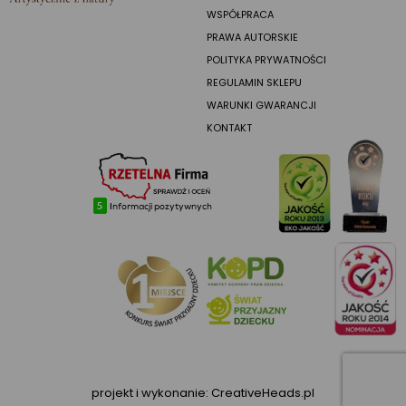
WSPÓŁPRACA
PRAWA AUTORSKIE
POLITYKA PRYWATNOŚCI
REGULAMIN SKLEPU
WARUNKI GWARANCJI
KONTAKT
projekt i wykonanie:
CreativeHeads.pl