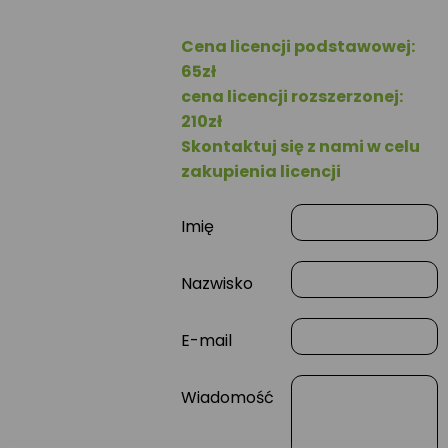
Cena licencji podstawowej:
65zł
cena licencji rozszerzonej:
210zł
Skontaktuj się z nami w celu
zakupienia licencji
Imię
Nazwisko
E-mail
Wiadomość