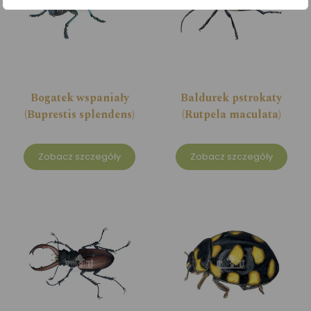
Bogatek wspaniały
Baldurek pstrokaty
(Buprestis splendens)
(Rutpela maculata)
Zobacz szczegóły
Zobacz szczegóły