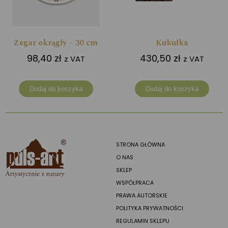
Zegar okrągły – 30 cm
Kukułka
98,40
zł
430,50
zł
z VAT
z VAT
Dodaj do koszyka
Dodaj do koszyka
STRONA GŁÓWNA
O NAS
SKLEP
WSPÓŁPRACA
PRAWA AUTORSKIE
POLITYKA PRYWATNOŚCI
REGULAMIN SKLEPU