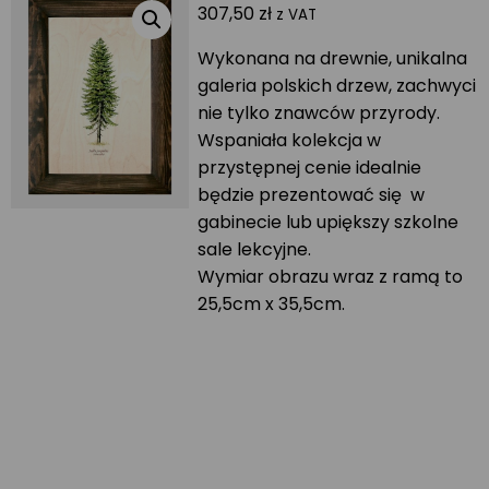
307,50
zł
z VAT
Wykonana na drewnie, unikalna
galeria polskich drzew, zachwyci
nie tylko znawców przyrody.
Wspaniała kolekcja w
przystępnej cenie idealnie
będzie prezentować się w
gabinecie lub upiększy szkolne
sale lekcyjne.
Wymiar obrazu wraz z ramą to
25,5cm x 35,5cm.