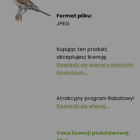
Format pliku:
JPEG
Kupując ten produkt,
akceptujesz licencję.
Dowiedz się więcej o naszych
licencjach…
Atrakcyjny program Rabatowy!
Dowiedz się więcej…
Cena licencji podstawowej: