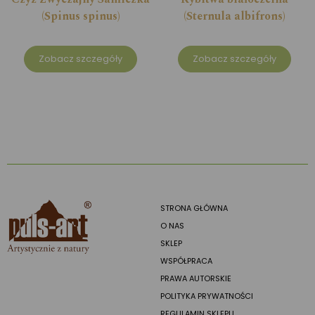
(Spinus spinus)
(Sternula albifrons)
Zobacz szczegóły
Zobacz szczegóły
STRONA GŁÓWNA
O NAS
SKLEP
WSPÓŁPRACA
PRAWA AUTORSKIE
POLITYKA PRYWATNOŚCI
REGULAMIN SKLEPU