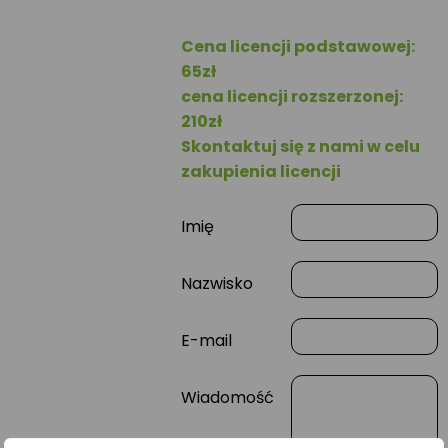
Cena licencji podstawowej:
65zł
cena licencji rozszerzonej:
210zł
Skontaktuj się z nami w celu
zakupienia licencji
Imię
Nazwisko
E-mail
Wiadomość