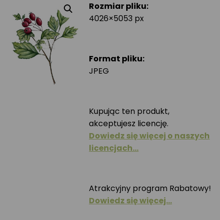
Rozmiar pliku:
4026×5053 px
Format pliku:
JPEG
Kupując ten produkt,
akceptujesz licencję.
Dowiedz się więcej o naszych
licencjach…
Atrakcyjny program Rabatowy!
Dowiedz się więcej…