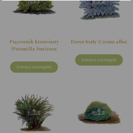
Pięciornik krzewiasty
Dereń biały (Cornus alba)
(Potentilla fruticosa)
Zobacz szczegóły
Zobacz szczegóły