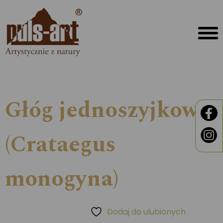
Głóg jednoszyjkowy
(Crataegus
monogyna)
Dodaj do ulubionych