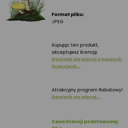
Format pliku:
JPEG
Kupując ten produkt,
akceptujesz licencję.
Dowiedz się więcej o naszych
licencjach…
Atrakcyjny program Rabatowy!
Dowiedz się więcej…
Cena licencji podstawowej: