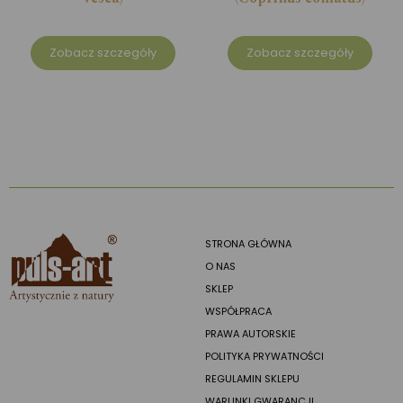
Zobacz szczegóły
Zobacz szczegóły
STRONA GŁÓWNA
O NAS
SKLEP
WSPÓŁPRACA
PRAWA AUTORSKIE
POLITYKA PRYWATNOŚCI
REGULAMIN SKLEPU
WARUNKI GWARANCJI