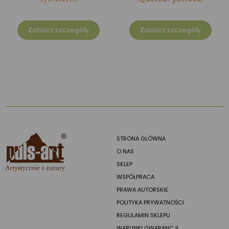
Zobacz szczegóły
Zobacz szczegóły
STRONA GŁÓWNA
O NAS
SKLEP
WSPÓŁPRACA
PRAWA AUTORSKIE
POLITYKA PRYWATNOŚCI
REGULAMIN SKLEPU
WARUNKI GWARANCJI