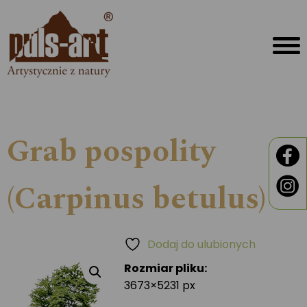
Grab pospolity
(Carpinus betulus)
Dodaj do ulubionych
Rozmiar pliku:
3673×5231 px