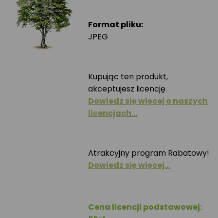
Format pliku:
JPEG
Kupując ten produkt,
akceptujesz licencję.
Dowiedz się więcej o naszych
licencjach…
Atrakcyjny program Rabatowy!
Dowiedz się więcej…
Cena licencji podstawowej: