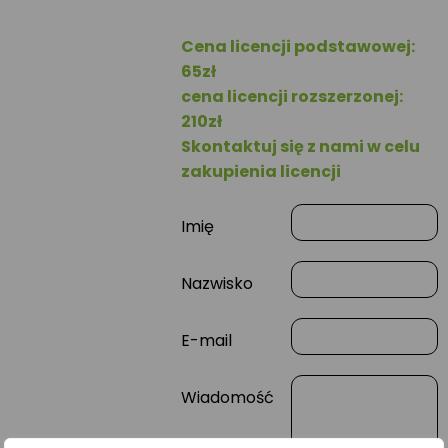
Cena licencji podstawowej:
65zł
cena licencji rozszerzonej:
210zł
Skontaktuj się z nami w celu
zakupienia licencji
Imię
Nazwisko
E-mail
Wiadomość