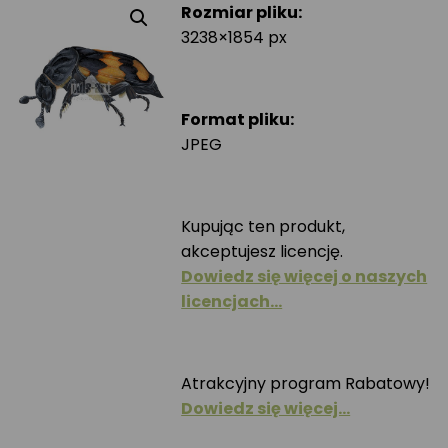
Rozmiar pliku:
3238×1854 px
Format pliku:
JPEG
Kupując ten produkt,
akceptujesz licencję.
Dowiedz się więcej o naszych
licencjach…
Atrakcyjny program Rabatowy!
Dowiedz się więcej…