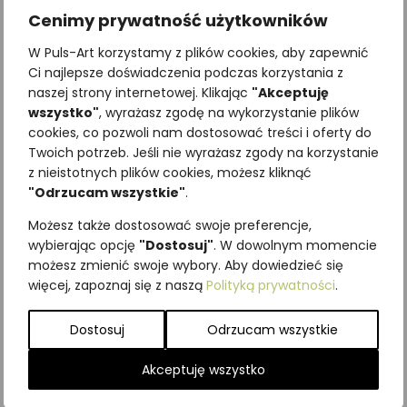
Cenimy prywatność użytkowników
W Puls-Art korzystamy z plików cookies, aby zapewnić
Ci najlepsze doświadczenia podczas korzystania z
naszej strony internetowej. Klikając
"Akceptuję
wszystko"
, wyrażasz zgodę na wykorzystanie plików
cookies, co pozwoli nam dostosować treści i oferty do
Twoich potrzeb. Jeśli nie wyrażasz zgody na korzystanie
Najniższa cena z ostatnich 30
z nieistotnych plików cookies, możesz kliknąć
dni:
65,00
zł
"Odrzucam wszystkie"
.
SKU:
Brak danych
Możesz także dostosować swoje preferencje,
Kategorie:
ILUSTRACJE
,
Owady
,
wybierając opcję
"Dostosuj"
. W dowolnym momencie
Pozostałe
możesz zmienić swoje wybory. Aby dowiedzieć się
więcej, zapoznaj się z naszą
Polityką prywatności
.
Podobne produkty
Dostosuj
Odrzucam wszystkie
Akceptuję wszystko