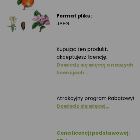
Format pliku:
JPEG
Kupując ten produkt,
akceptujesz licencję.
Dowiedz się więcej o naszych
licencjach…
Atrakcyjny program Rabatowy!
Dowiedz się więcej…
Cena licencji podstawowej: