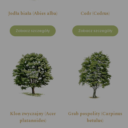
Jodła biała (Abies alba)
Cedr (Cedrus)
Zobacz szczegóły
Zobacz szczegóły
Klon zwyczajny (Acer
Grab pospolity (Carpinus
platanoides)
betulus)