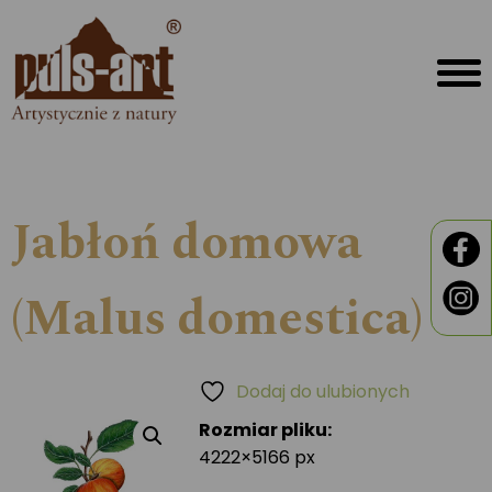
Jabłoń domowa
(Malus domestica)
Dodaj do ulubionych
Rozmiar pliku:
4222×5166 px