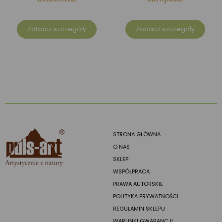
Zobacz szczegóły
Zobacz szczegóły
STRONA GŁÓWNA
O NAS
SKLEP
WSPÓŁPRACA
PRAWA AUTORSKIE
POLITYKA PRYWATNOŚCI
REGULAMIN SKLEPU
WARUNKI GWARANCJI