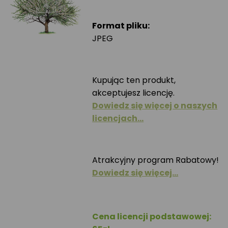
Format pliku:
JPEG
Kupując ten produkt,
akceptujesz licencję.
Dowiedz się więcej o naszych
licencjach…
Atrakcyjny program Rabatowy!
Dowiedz się więcej…
Cena licencji podstawowej: