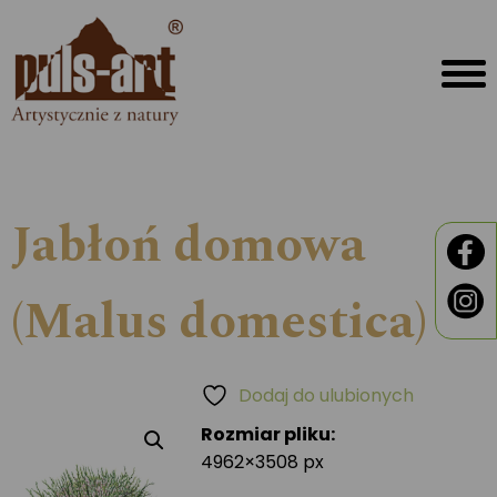
Jabłoń domowa
(Malus domestica)
Dodaj do ulubionych
Rozmiar pliku:
4962×3508 px