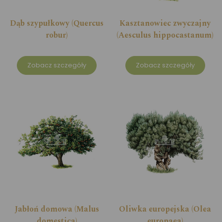
Dąb szypułkowy (Quercus
Kasztanowiec zwyczajny
robur)
(Aesculus hippocastanum)
Zobacz szczegóły
Zobacz szczegóły
Jabłoń domowa (Malus
Oliwka europejska (Olea
domestica)
europaea)