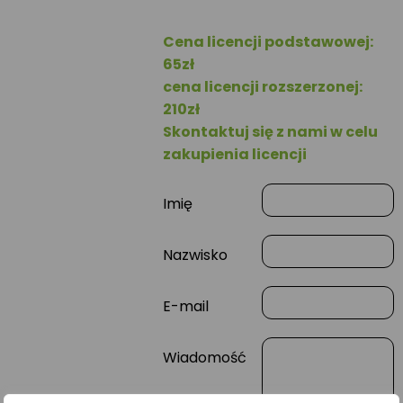
Cena licencji podstawowej:
65zł
cena licencji rozszerzonej:
210zł
Skontaktuj się z nami w celu
zakupienia licencji
Imię
Nazwisko
E-mail
Wiadomość