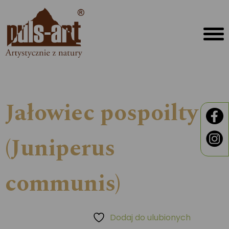
Jałowiec pospoilty
(Juniperus
communis)
Dodaj do ulubionych