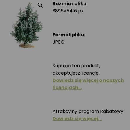
Rozmiar pliku:
3895×5416 px
Format pliku:
JPEG
Kupując ten produkt,
akceptujesz licencję.
Dowiedz się więcej o naszych
licencjach…
Atrakcyjny program Rabatowy!
Dowiedz się więcej…