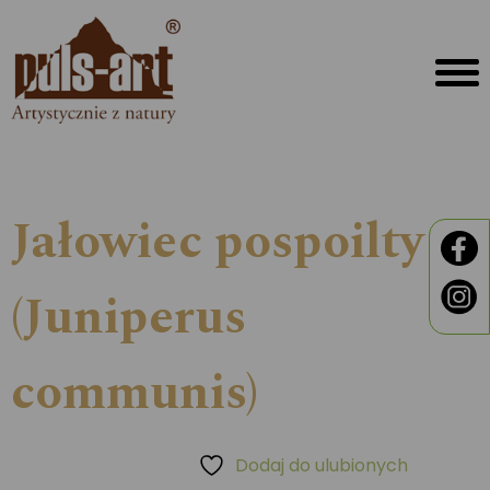
Jałowiec pospoilty
(Juniperus
communis)
Dodaj do ulubionych