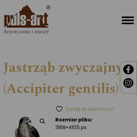
Jastrząb zwyczajny
(Accipiter gentilis)
Dodaj do ulubionych
Rozmiar pliku:
3169×4105 px