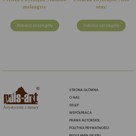
meleagris)
otus)
Zobacz szczegóły
Zobacz szczegóły
STRONA GŁÓWNA
O NAS
SKLEP
WSPÓŁPRACA
PRAWA AUTORSKIE
POLITYKA PRYWATNOŚCI
REGULAMIN SKLEPU