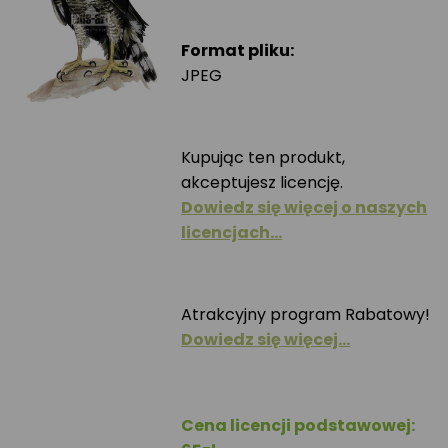
Format pliku:
JPEG
Kupując ten produkt,
akceptujesz licencję.
Dowiedz się więcej o naszych
licencjach…
Atrakcyjny program Rabatowy!
Dowiedz się więcej…
Cena licencji podstawowej: