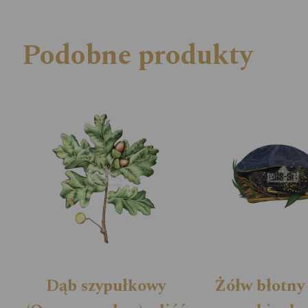
Podobne produkty
Dąb szypułkowy
Żółw błotny