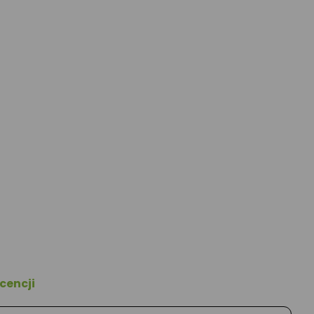
cencji