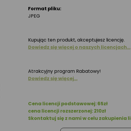
Format pliku:
JPEG
Kupując ten produkt, akceptujesz licencję.
Dowiedz się więcej o naszych licencjach…
Atrakcyjny program Rabatowy!
Dowiedz się więcej…
Cena licencji podstawowej: 65zł
cena licencji rozszerzonej: 210zł
Skontaktuj się z nami w celu zakupienia li