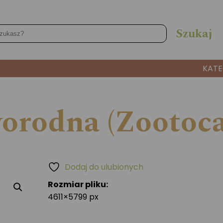
KATE
orodna (Zootoca
Dodaj do ulubionych
Rozmiar pliku:
4611×5799 px