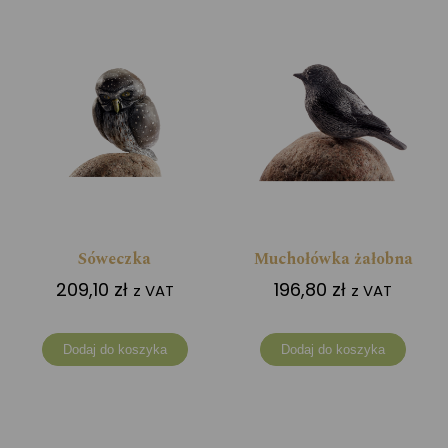
Sóweczka
Muchołówka żałobna
209,10
zł
196,80
zł
z VAT
z VAT
Dodaj do koszyka
Dodaj do koszyka