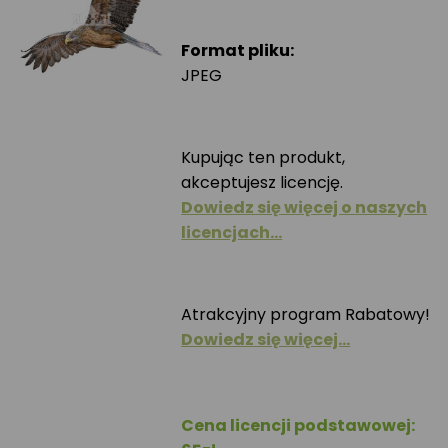
Format pliku:
JPEG
Kupując ten produkt,
akceptujesz licencję.
Dowiedz się więcej o naszych
licencjach…
Atrakcyjny program Rabatowy!
Dowiedz się więcej…
Cena licencji podstawowej: