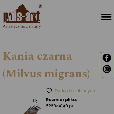
Kania czarna
(Milvus migrans)
Dodaj do ulubionych
Rozmiar pliku:
5260×4140 px