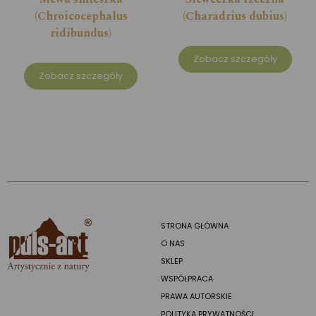
(Chroicocephalus
(Charadrius dubius)
ridibundus)
Zobacz szczegóły
Zobacz szczegóły
STRONA GŁÓWNA
O NAS
SKLEP
WSPÓŁPRACA
PRAWA AUTORSKIE
POLITYKA PRYWATNOŚCI