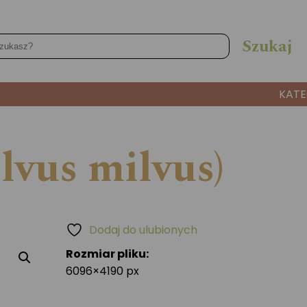
KATE
lvus milvus)
Dodaj do ulubionych
Rozmiar pliku:
6096×4190 px