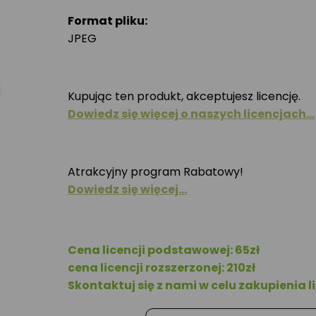
Format pliku:
JPEG
Kupując ten produkt, akceptujesz licencję.
Dowiedz się więcej o naszych licencjach…
Atrakcyjny program Rabatowy!
Dowiedz się więcej…
Cena licencji podstawowej: 65zł
cena licencji rozszerzonej: 210zł
Skontaktuj się z nami w celu zakupienia li