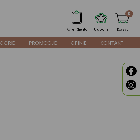
0
Panel Klienta
Ulubione
Koszyk
GORIE
PROMOCJE
OPINIE
KONTAKT