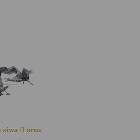
siwa (Larus