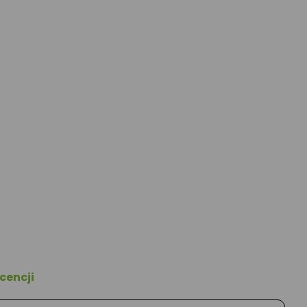
cencji