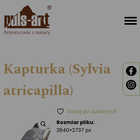
Kapturka (Sylvia
atricapilla)
Dodaj do ulubionych
Rozmiar pliku:
2640×2737 px