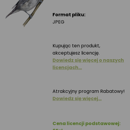
Format pliku:
JPEG
Kupując ten produkt,
akceptujesz licencję.
Dowiedz się więcej o naszych
licencjach…
Atrakcyjny program Rabatowy!
Dowiedz się więcej…
Cena licencji podstawowej: