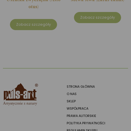
otus)
Zobacz szczegóły
Zobacz szczegóły
STRONA GŁÓWNA
O NAS
SKLEP
WSPÓŁPRACA
PRAWA AUTORSKIE
POLITYKA PRYWATNOŚCI
REGULAMIN SKLEPU