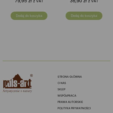
79,95
zł
36,90
zł
z VAT
z VAT
Dodaj do koszyka
Dodaj do koszyka
STRONA GŁÓWNA
O NAS
SKLEP
WSPÓŁPRACA
PRAWA AUTORSKIE
POLITYKA PRYWATNOŚCI