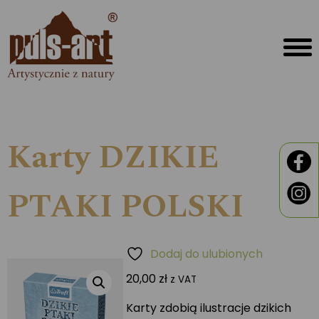
Karty DZIKIE
PTAKI POLSKI
Dodaj do ulubionych
20,00
zł
z VAT
Karty zdobią ilustracje dzikich