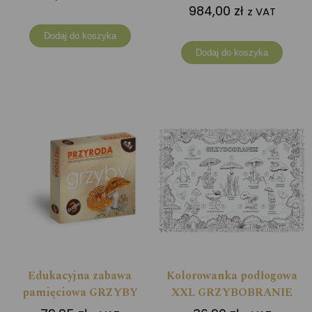
984,00
zł
z VAT
Dodaj do koszyka
Dodaj do koszyka
Edukacyjna zabawa
Kolorowanka podłogowa
pamięciowa GRZYBY
XXL GRZYBOBRANIE