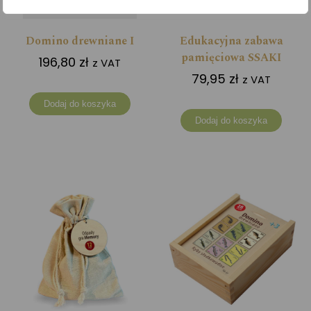
Domino drewniane I
Edukacyjna zabawa
pamięciowa SSAKI
196,80
zł
z VAT
79,95
zł
z VAT
Dodaj do koszyka
Dodaj do koszyka