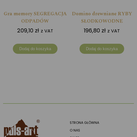
Gra memory SEGREGACJA
Domino drewniane RYBY
ODPADÓW
SŁODKOWODNE
209,10
zł
196,80
zł
z VAT
z VAT
Dodaj do koszyka
Dodaj do koszyka
STRONA GŁÓWNA
O NAS