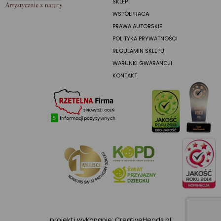
SKLEP
WSPÓŁPRACA
PRAWA AUTORSKIE
POLITYKA PRYWATNOŚCI
REGULAMIN SKLEPU
WARUNKI GWARANCJI
KONTAKT
projekt i wykonanie:
CreativeHeads.pl