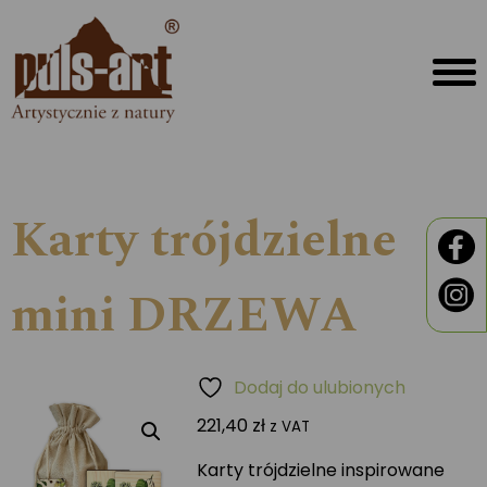
Karty trójdzielne
mini DRZEWA
Dodaj do ulubionych
221,40
zł
z VAT
Karty trójdzielne inspirowane